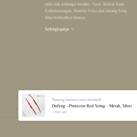
anda dan keluarga melalui : Tarot, Kristal, Koin
Keberuntungan, Maneki Neko dan barang Feng
Shui berkualitas lainnya.
Selengkapnya
Nanang Santoso
baru membeli
Dufeng - Protector Red String - Merah, Silver
2 days ago