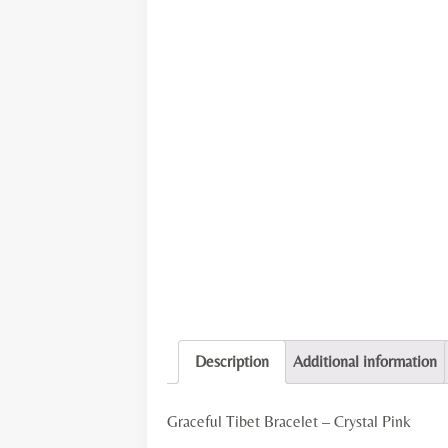
Description
Additional information
Graceful Tibet Bracelet – Crystal Pink