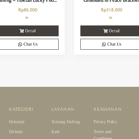
Dufeng – Tibetan Lucky Phone Strap
Grounded in Peace Bracele
Rp
86.000
Rp
318.000
Detail
Detail
Chat Us
Chat Us
KATEGORI
LAYANAN
KEAMANAN
Dekorasi
Tentang Dufeng
Privacy Policy
Divinasi
Karir
Terms and
Conditions