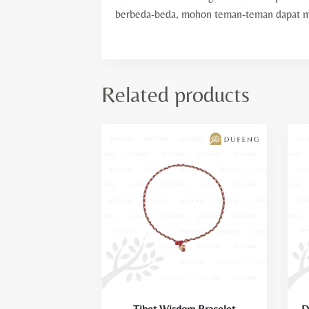
berbeda-beda, mohon teman-teman dapat memb
Related products