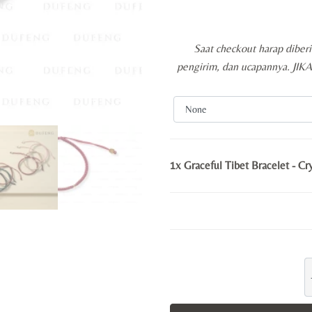
Saat checkout harap diber
pengirim, dan ucapannya. JI
1x
Graceful Tibet Bracelet - Cr
G
T
B