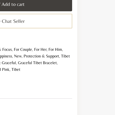
Add to cart
rystal
ink
Chat Seller
uantity
& Focus
,
For Couple
,
For Her
,
For Him
,
ppiness
,
New
,
Protection & Support
,
Tibet
s:
Graceful
,
Graceful Tibet Bracelet
,
l Pink
,
Tibet