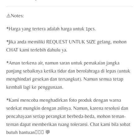
⚠️Notes:
*Harga yang tertera adalah harga untuk 1pcs.
*Jika anda memiliki REQUEST UNTUK SIZE gelang, mohon
CHAT kami terlebih dahulu ya.
*Aman terkena air, namun saran untuk pemakaian jangka
panjang sebaiknya ketika tidur dan berolahraga di lepas (untuk
menghindari gesekan dan tersangkut). Namun semua tetap
kembali lagi ke penggunaan.
*Kami mencoba menghadirkan foto produk dengan warna
sedekat mungkin dengan aslinya. Namun, karena resolusi dan
pencahayaan setiap perangkat berbeda-beda, mohon teman-
teman dapat memberikan ruang toleransi. Chat kami bila sobat
butuh bantuan🙇🏻‍♀️ 💬