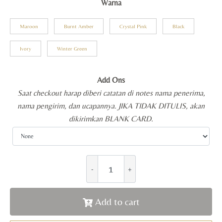
Warna
Maroon
Burnt Amber
Crystal Pink
Black
Ivory
Winter Green
Add Ons
Saat checkout harap diberi catatan di notes nama penerima,
nama pengirim, dan ucapannya. JIKA TIDAK DITULIS, akan
dikirimkan BLANK CARD.
Add to cart