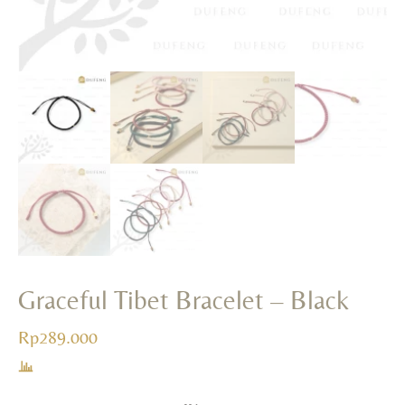
+
ADD
Graceful Tibet Bracelet – Black
Rp
289.000