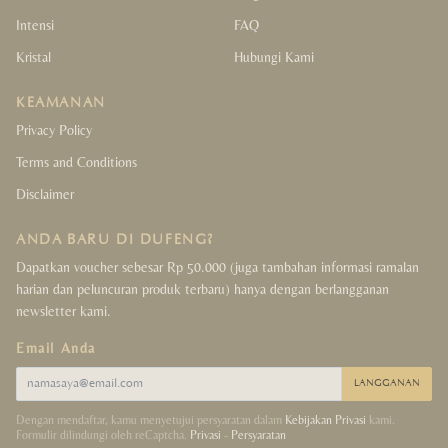
Intensi
FAQ
Kristal
Hubungi Kami
KEAMANAN
Privacy Policy
Terms and Conditions
Disclaimer
ANDA BARU DI DUFENG?
Dapatkan voucher sebesar Rp 50.000 (juga tambahan informasi ramalan
harian dan peluncuran produk terbaru) hanya dengan berlangganan
newsletter kami.
Email Anda
LANGGANAN
Dengan mendaftar, kamu menyetujui persyaratan dalam
Kebijakan Privasi
kami.
Formulir dilindungi oleh reCaptcha.
Privasi
-
Persyaratan