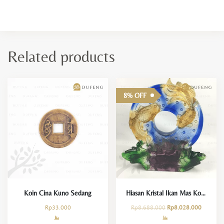
Related products
8% OFF
Koin Cina Kuno Sedang
Hiasan Kristal Ikan Mas Koki Kemakmuran Melimpah
Rp
33.000
Rp
8.688.000
Rp
8.028.000