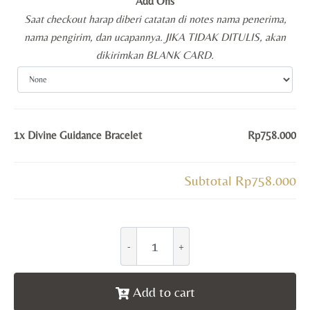
Add Ons
Saat checkout harap diberi catatan di notes nama penerima,
nama pengirim, dan ucapannya. JIKA TIDAK DITULIS, akan
dikirimkan BLANK CARD.
1x
Divine Guidance Bracelet
Rp758.000
Subtotal
Rp758.000
Add to cart