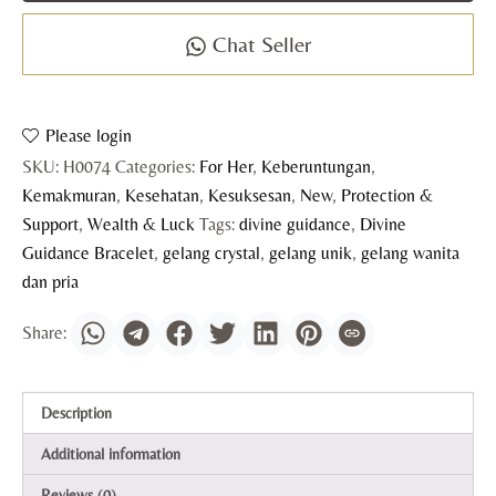
Chat Seller
Please login
SKU:
H0074
Categories:
For Her
,
Keberuntungan
,
Kemakmuran
,
Kesehatan
,
Kesuksesan
,
New
,
Protection &
Support
,
Wealth & Luck
Tags:
divine guidance
,
Divine
Guidance Bracelet
,
gelang crystal
,
gelang unik
,
gelang wanita
dan pria
Description
Additional information
Reviews (0)