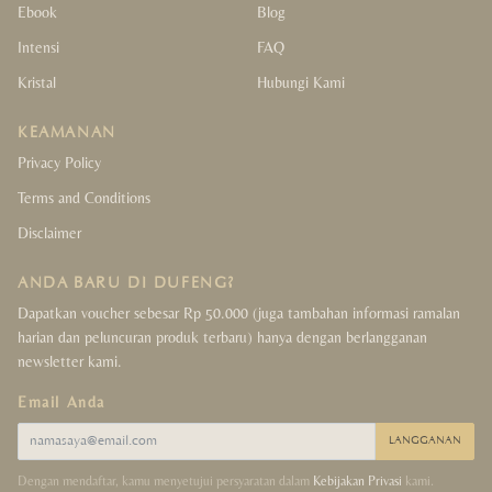
Ebook
Blog
Intensi
FAQ
Kristal
Hubungi Kami
KEAMANAN
Privacy Policy
Terms and Conditions
Disclaimer
ANDA BARU DI DUFENG?
Dapatkan voucher sebesar Rp 50.000 (juga tambahan informasi ramalan
harian dan peluncuran produk terbaru) hanya dengan berlangganan
newsletter kami.
Email Anda
LANGGANAN
Dengan mendaftar, kamu menyetujui persyaratan dalam
Kebijakan Privasi
kami.