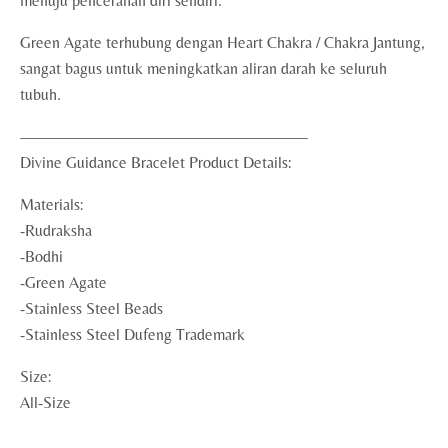
menuju pencerahan diri sendiri.
Green Agate terhubung dengan Heart Chakra / Chakra Jantung,
sangat bagus untuk meningkatkan aliran darah ke seluruh
tubuh.
——————————————————
Divine Guidance Bracelet Product Details:
Materials:
-Rudraksha
-Bodhi
-Green Agate
-Stainless Steel Beads
-Stainless Steel Dufeng Trademark
Size:
All-Size