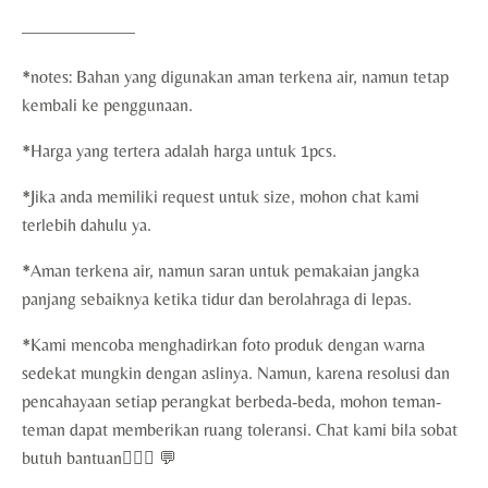
——————–
*notes: Bahan yang digunakan aman terkena air, namun tetap
kembali ke penggunaan.
*Harga yang tertera adalah harga untuk 1pcs.
*Jika anda memiliki request untuk size, mohon chat kami
terlebih dahulu ya.
*Aman terkena air, namun saran untuk pemakaian jangka
panjang sebaiknya ketika tidur dan berolahraga di lepas.
*Kami mencoba menghadirkan foto produk dengan warna
sedekat mungkin dengan aslinya. Namun, karena resolusi dan
pencahayaan setiap perangkat berbeda-beda, mohon teman-
teman dapat memberikan ruang toleransi. Chat kami bila sobat
butuh bantuan🙇🏻‍♀️ 💬