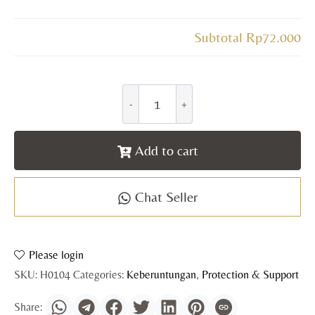
Subtotal
Rp72.000
Add to cart
Chat Seller
Please login
SKU:
H0104
Categories:
Keberuntungan
,
Protection & Support