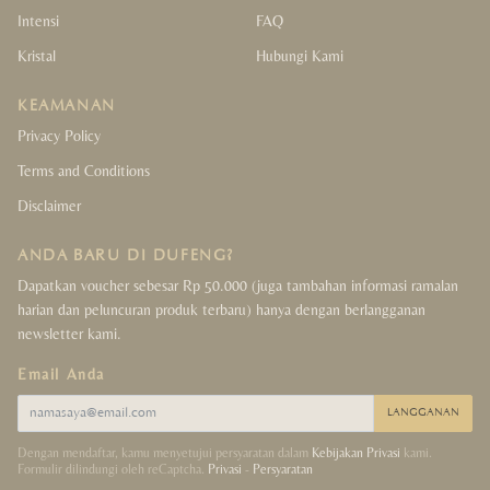
Intensi
FAQ
Kristal
Hubungi Kami
KEAMANAN
Privacy Policy
Terms and Conditions
Disclaimer
ANDA BARU DI DUFENG?
Dapatkan voucher sebesar Rp 50.000 (juga tambahan informasi ramalan
harian dan peluncuran produk terbaru) hanya dengan berlangganan
newsletter kami.
Email Anda
LANGGANAN
Dengan mendaftar, kamu menyetujui persyaratan dalam
Kebijakan Privasi
kami.
Formulir dilindungi oleh reCaptcha.
Privasi
-
Persyaratan