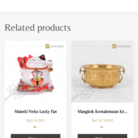
Related products
Maneki Neko Lucky Fan
Mangkok Kemakmuran Keberuntungan
Rp
516.000
Rp
2.678.000