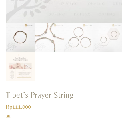
Tibet’s Prayer String
Rp
111.000