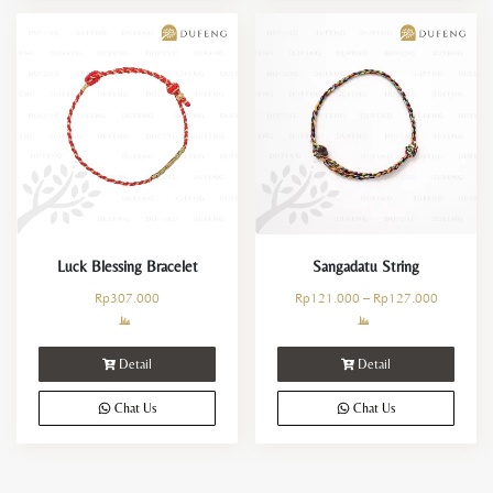
Luck Blessing Bracelet
Sangadatu String
Rp
307.000
Rp
121.000
–
Rp
127.000
Detail
Detail
Chat Us
Chat Us