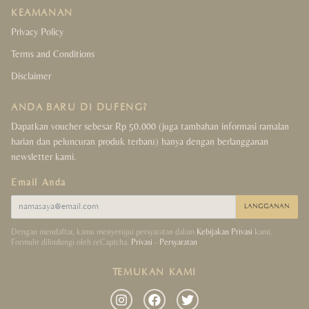
KEAMANAN
Privacy Policy
Terms and Conditions
Disclaimer
ANDA BARU DI DUFENG?
Dapatkan voucher sebesar Rp 50.000 (juga tambahan informasi ramalan
harian dan peluncuran produk terbaru) hanya dengan berlangganan
newsletter kami.
Email Anda
LANGGANAN
Dengan mendaftar, kamu menyetujui persyaratan dalam
Kebijakan Privasi
kami.
Formulir dilindungi oleh reCaptcha.
Privasi
-
Persyaratan
TEMUKAN KAMI