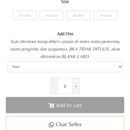
Size
14-15cm
16-17cm
18-19cm
20-21cm
Add Ons
Saat checkout harap diberi catatan di notes nama penerima,
nama pengirim, dan ucapannya. JIKA TIDAK DITULIS, akan
dikirimkan BLANK CARD.
Add to cart
Chat Seller