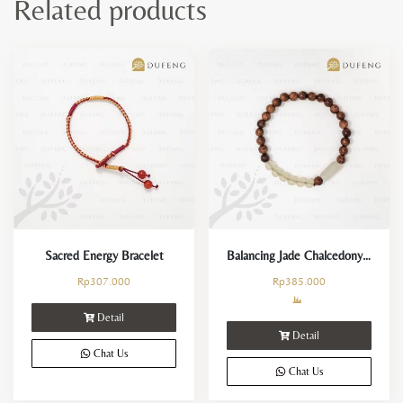
Related products
Sacred Energy Bracelet
Balancing Jade Chalcedony Bracelet
Rp
307.000
Rp
385.000
Detail
Detail
Chat Us
Chat Us