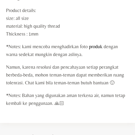
Product details:
size: all size
material: high quality thread
Thickness : 1mm
*Notes: kami mencoba menghadirkan foto
produk
dengan
warna sedekat mungkin dengan aslinya.
Namun, karena resolusi dan pencahayaan setiap perangkat
berbeda-beda, mohon teman-teman dapat memberikan ruang
tolenrasi. Chat kami bila teman-teman butuh bantuan 🙂
*Notes: Bahan yang digunakan aman terkena air, namun tetap
kembali ke penggunaan. 🙏🏻