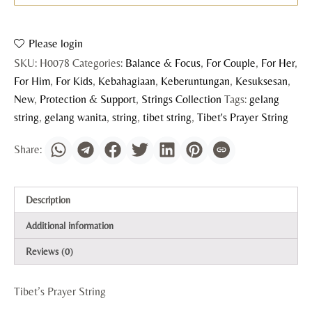
Please login
SKU:
H0078
Categories:
Balance & Focus
,
For Couple
,
For Her
,
For Him
,
For Kids
,
Kebahagiaan
,
Keberuntungan
,
Kesuksesan
,
New
,
Protection & Support
,
Strings Collection
Tags:
gelang
string
,
gelang wanita
,
string
,
tibet string
,
Tibet's Prayer String
Description
Additional information
Reviews (0)
Tibet’s Prayer String