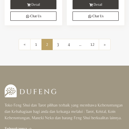
Detail
Detail
Chat Us
Chat Us
«
1
2
3
4
…
12
»
Toko Feng Shui dan Tarot pilihan terbaik yang membawa Keberuntungan
dan Kebahagiaan bagi anda dan keluarga melalui : Tarot, Kristal, Koin
Keberuntungan, Maneki Neko dan barang Feng Shui berkualitas lainnya.
Selengkapnya