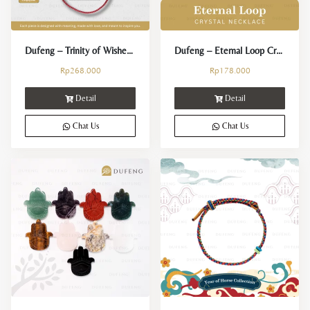
Dufeng – Trinity of Wishes Bracelet
Dufeng – Eternal Loop Crystal Necklace
Rp
268.000
Rp
178.000
Detail
Detail
Chat Us
Chat Us