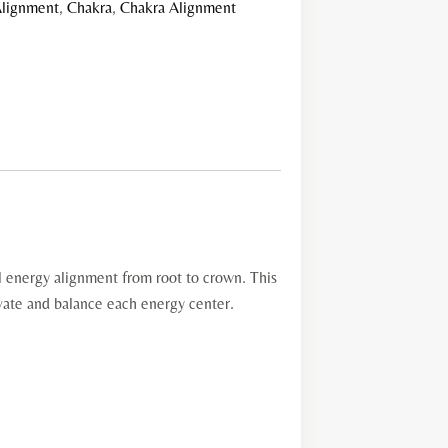
lignment
,
Chakra
,
Chakra Alignment
ll energy alignment from root to crown. This
vate and balance each energy center.