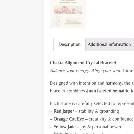
Description
Additional information
Chakra Alignment Crystal Bracelet
Balance your energy. Align your soul. Glow 
Designed with intention and harmony, the
C
bracelet combines
4mm faceted hematite
fo
Each stone is carefully selected to represen
–
Red Jasper
– stability & grounding
–
Orange Cat Eye
– creativity & confidence
–
Yellow Jade
– joy & personal power