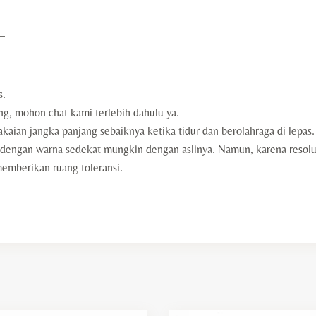
—
s.
ng, mohon chat kami terlebih dahulu ya.
aian jangka panjang sebaiknya ketika tidur dan berolahraga di lepas.
engan warna sedekat mungkin dengan aslinya. Namun, karena resolus
mberikan ruang toleransi.