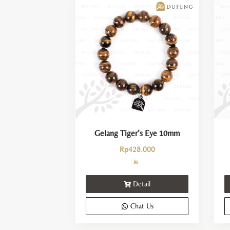
Gelang Tiger’s Eye 10mm
Rp
428.000
Detail
Chat Us