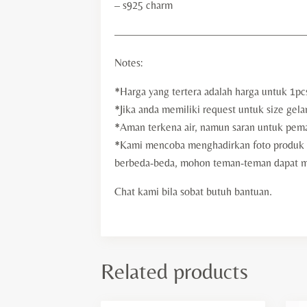
– s925 charm
—————————————————
Notes:
*Harga yang tertera adalah harga untuk 1pc
*Jika anda memiliki request untuk size gela
*Aman terkena air, namun saran untuk pemak
*Kami mencoba menghadirkan foto produk d
berbeda-beda, mohon teman-teman dapat me
Chat kami bila sobat butuh bantuan.
Related products