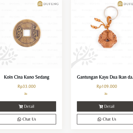
Koin Cina Kuno Sedang
Gantungan Kayu
Rp
33.000
Rp
109.000
Detail
Detail
Chat Us
Chat Us