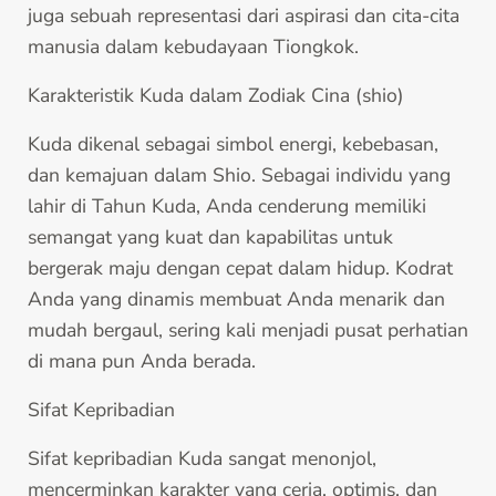
juga sebuah representasi dari aspirasi dan cita-cita
manusia dalam kebudayaan Tiongkok.
Karakteristik Kuda dalam Zodiak Cina (shio)
Kuda dikenal sebagai simbol energi, kebebasan,
dan kemajuan dalam Shio. Sebagai individu yang
lahir di Tahun Kuda, Anda cenderung memiliki
semangat yang kuat dan kapabilitas untuk
bergerak maju dengan cepat dalam hidup. Kodrat
Anda yang dinamis membuat Anda menarik dan
mudah bergaul, sering kali menjadi pusat perhatian
di mana pun Anda berada.
Sifat Kepribadian
Sifat kepribadian Kuda sangat menonjol,
mencerminkan karakter yang ceria, optimis, dan