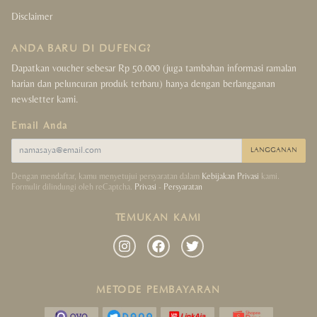
Disclaimer
ANDA BARU DI DUFENG?
Dapatkan voucher sebesar Rp 50.000 (juga tambahan informasi ramalan
harian dan peluncuran produk terbaru) hanya dengan berlangganan
newsletter kami.
Email Anda
LANGGANAN
Dengan mendaftar, kamu menyetujui persyaratan dalam
Kebijakan Privasi
kami.
Formulir dilindungi oleh reCaptcha.
Privasi
-
Persyaratan
TEMUKAN KAMI
METODE PEMBAYARAN