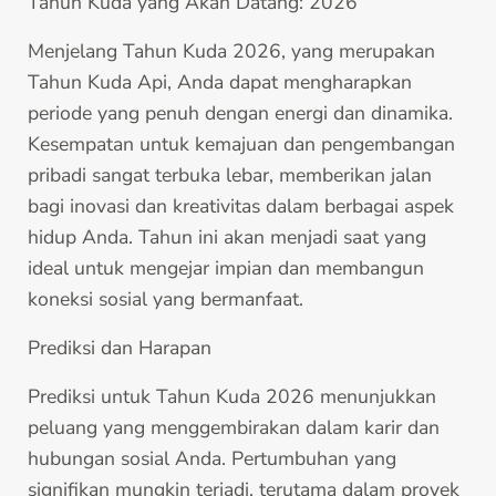
Tahun Kuda yang Akan Datang: 2026
Menjelang Tahun Kuda 2026, yang merupakan
Tahun Kuda Api, Anda dapat mengharapkan
periode yang penuh dengan energi dan dinamika.
Kesempatan untuk kemajuan dan pengembangan
pribadi sangat terbuka lebar, memberikan jalan
bagi inovasi dan kreativitas dalam berbagai aspek
hidup Anda. Tahun ini akan menjadi saat yang
ideal untuk mengejar impian dan membangun
koneksi sosial yang bermanfaat.
Prediksi dan Harapan
Prediksi untuk Tahun Kuda 2026 menunjukkan
peluang yang menggembirakan dalam karir dan
hubungan sosial Anda. Pertumbuhan yang
signifikan mungkin terjadi, terutama dalam proyek