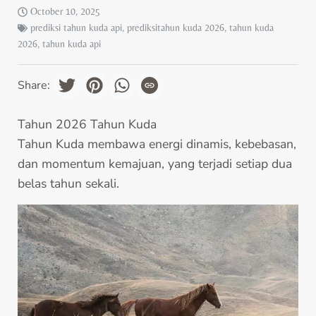
+
ADD
October 10, 2025
prediksi tahun kuda api
,
prediksitahun kuda 2026
,
tahun kuda
2026
,
tahun kuda api
Tahun 2026 Tahun Kuda
Tahun Kuda membawa energi dinamis, kebebasan,
dan momentum kemajuan, yang terjadi setiap dua
belas tahun sekali.