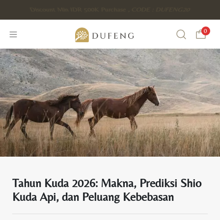
Discount Min IDR 500K Purchase , CODE : DUFENG20
0
Search
yal
7 Chakra Energy String
arnet
- Third Eye Chakra -
Tahun Kuda 2026: Makna, Prediksi Shio
elet -
18-19cm, 1 pcs
Kuda Api, dan Peluang Kebebasan
-17cm)
Rp
97.000
+
ADD