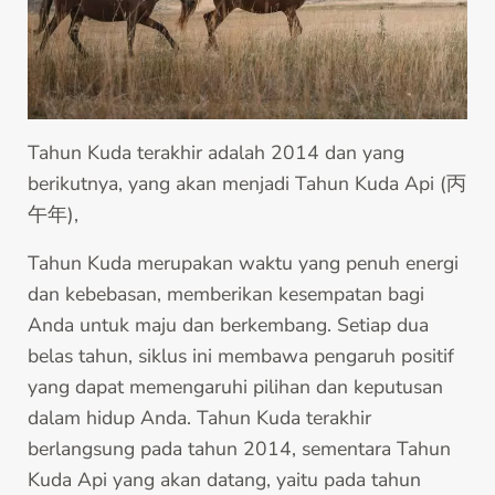
Tahun Kuda terakhir adalah 2014 dan yang
berikutnya, yang akan menjadi Tahun Kuda Api (丙
午年),
Tahun Kuda merupakan waktu yang penuh energi
dan kebebasan, memberikan kesempatan bagi
Anda untuk maju dan berkembang. Setiap dua
belas tahun, siklus ini membawa pengaruh positif
yang dapat memengaruhi pilihan dan keputusan
dalam hidup Anda. Tahun Kuda terakhir
berlangsung pada tahun 2014, sementara Tahun
Kuda Api yang akan datang, yaitu pada tahun