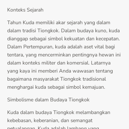
Konteks Sejarah
Tahun Kuda memiliki akar sejarah yang dalam
dalam tradisi Tiongkok. Dalam budaya kuno, kuda
dianggap sebagai simbol kekuatan dan kecepatan.
Dalam Pertempuran, kuda adalah aset vital bagi
tentara, yang mencerminkan pentingnya hewan ini
dalam konteks militer dan komersial. Latarnya
yang kaya ini memberi Anda wawasan tentang
bagaimana masyarakat Tiongkok tradisional
menghargai kuda sebagai simbol kemajuan.
Simbolisme dalam Budaya Tiongkok
Kuda dalam budaya Tiongkok melambangkan
kebebasan, keberanian, dan semangat
petualangan. Kuda adalah lambang yang