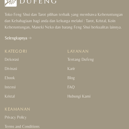
Toko Feng Shui dan Tarot pilihan terbaik yang membawa Keberuntungan
dan Kebahagiaan bagi anda dan keluarga melalui : Tarot, Kristal, Koin
Keberuntungan, Maneki Neko dan barang Feng Shui berkualitas lainnya.
Selengkapnya
KATEGORI
LAYANAN
Dekorasi
Tentang Dufeng
Divinasi
Karir
Ebook
Blog
Intensi
FAQ
Kristal
Hubungi Kami
KEAMANAN
Privacy Policy
Terms and Conditions