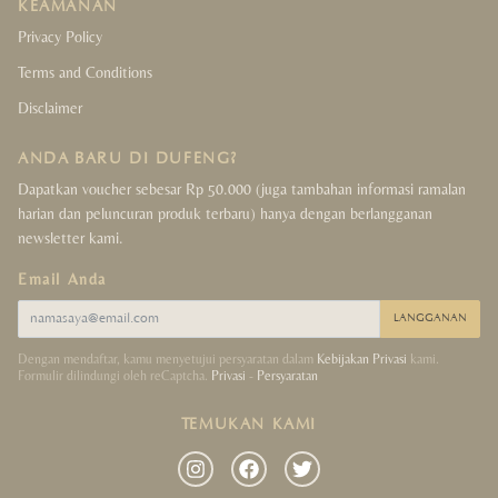
KEAMANAN
Privacy Policy
Terms and Conditions
Disclaimer
ANDA BARU DI DUFENG?
Dapatkan voucher sebesar Rp 50.000 (juga tambahan informasi ramalan
harian dan peluncuran produk terbaru) hanya dengan berlangganan
newsletter kami.
Email Anda
LANGGANAN
Dengan mendaftar, kamu menyetujui persyaratan dalam
Kebijakan Privasi
kami.
Formulir dilindungi oleh reCaptcha.
Privasi
-
Persyaratan
TEMUKAN KAMI