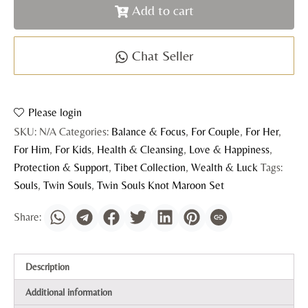
Add to cart
Chat Seller
Please login
SKU:
N/A
Categories:
Balance & Focus
,
For Couple
,
For Her
,
For Him
,
For Kids
,
Health & Cleansing
,
Love & Happiness
,
Protection & Support
,
Tibet Collection
,
Wealth & Luck
Tags:
Souls
,
Twin Souls
,
Twin Souls Knot Maroon Set
Description
Additional information