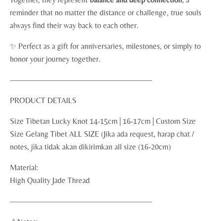
reminder that no matter the distance or challenge, true souls
always find their way back to each other.
✨ Perfect as a gift for anniversaries, milestones, or simply to
honor your journey together.
——————————————————
PRODUCT DETAILS
Size Tibetan Lucky Knot 14-15cm | 16-17cm | Custom Size
Size Gelang Tibet ALL SIZE (Jika ada request, harap chat /
notes, jika tidak akan dikirimkan all size (16-20cm)
Material:
High Quality Jade Thread
——————————————————