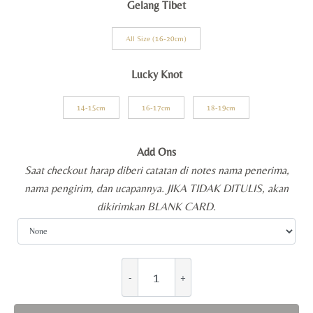
Gelang Tibet
All Size (16-20cm)
Lucky Knot
14-15cm
16-17cm
18-19cm
Add Ons
Saat checkout harap diberi catatan di notes nama penerima,
nama pengirim, dan ucapannya. JIKA TIDAK DITULIS, akan
dikirimkan BLANK CARD.