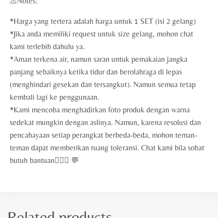
⚠️Notes:
*Harga yang tertera adalah harga untuk 1 SET (isi 2 gelang)
*Jika anda memiliki request untuk size gelang, mohon chat
kami terlebih dahulu ya.
*Aman terkena air, namun saran untuk pemakaian jangka
panjang sebaiknya ketika tidur dan berolahraga di lepas
(menghindari gesekan dan tersangkut). Namun semua tetap
kembali lagi ke penggunaan.
*Kami mencoba menghadirkan foto produk dengan warna
sedekat mungkin dengan aslinya. Namun, karena resolusi dan
pencahayaan setiap perangkat berbeda-beda, mohon teman-
teman dapat memberikan ruang toleransi. Chat kami bila sobat
butuh bantuan🙇🏻‍♀️ 💬
Related products