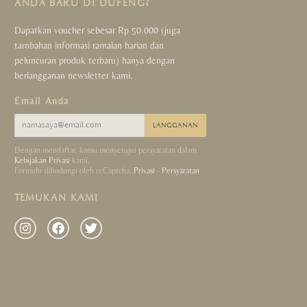
ANDA BARU DI DUFENG?
Dapatkan voucher sebesar Rp 50.000 (juga
tambahan informasi ramalan harian dan
peluncuran produk terbaru) hanya dengan
berlangganan newsletter kami.
Email Anda
LANGGANAN
Dengan mendaftar, kamu menyetujui persyaratan dalam
Kebijakan Privasi
kami.
Formulir dilindungi oleh reCaptcha.
Privasi
-
Persyaratan
TEMUKAN KAMI