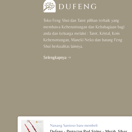
Toko Feng Shui dan Tarot pilihan terbaik yang
membawa Keberuntungan dan Kebahagiaan bagi
anda dan keluarga melalui : Tarot, Kristal, Koin
Keberuntungan, Maneki Neko dan barang Feng
Shui berkualitas lainnya.
Selengkapnya
Nanang Santoso
baru membeli
Dufeng - Protector Red String - Merah, Silver