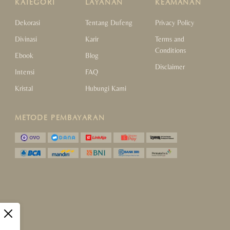
KATEGORI
LAYANAN
KEAMANAN
Dekorasi
Tentang Dufeng
Privacy Policy
Divinasi
Karir
Terms and
Conditions
Ebook
Blog
Disclaimer
Intensi
FAQ
Kristal
Hubungi Kami
METODE PEMBAYARAN