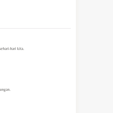
hari-hari kita.
tungan.