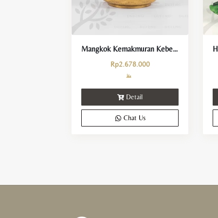
Mangkok Kemakmuran Keberuntungan
Rp
2.678.000
Detail
Chat Us