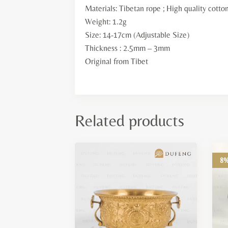
Materials: Tibetan rope ; High quality cotto
Weight: 1.2g
Size: 14-17cm (Adjustable Size)
Thickness : 2.5mm – 3mm
Original from Tibet
Related products
8%