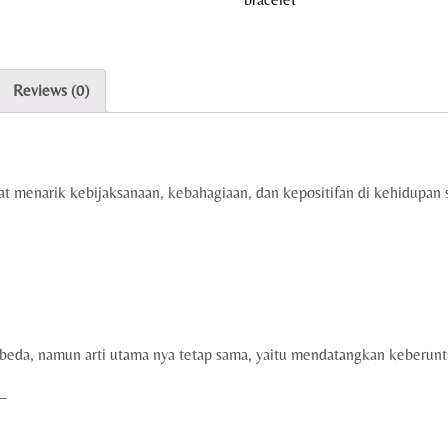
Reviews (0)
menarik kebijaksanaan, kebahagiaan, dan kepositifan di kehidupan se
erbeda, namun arti utama nya tetap sama, yaitu mendatangkan keberun
—