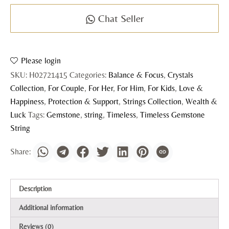
Chat Seller
Please login
SKU:
H02721415
Categories:
Balance & Focus
,
Crystals
Collection
,
For Couple
,
For Her
,
For Him
,
For Kids
,
Love &
Happiness
,
Protection & Support
,
Strings Collection
,
Wealth &
Luck
Tags:
Gemstone
,
string
,
Timeless
,
Timeless Gemstone
String
Description
Additional information
Reviews (0)