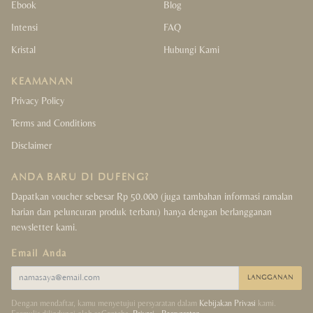
Ebook
Blog
Intensi
FAQ
Kristal
Hubungi Kami
KEAMANAN
Privacy Policy
Terms and Conditions
Disclaimer
ANDA BARU DI DUFENG?
Dapatkan voucher sebesar Rp 50.000 (juga tambahan informasi ramalan
harian dan peluncuran produk terbaru) hanya dengan berlangganan
newsletter kami.
Email Anda
LANGGANAN
Dengan mendaftar, kamu menyetujui persyaratan dalam
Kebijakan Privasi
kami.