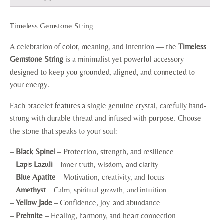
Timeless Gemstone String
A celebration of color, meaning, and intention — the
Timeless
Gemstone String
is a minimalist yet powerful accessory
designed to keep you grounded, aligned, and connected to
your energy.
Each bracelet features a single genuine crystal, carefully hand-
strung with durable thread and infused with purpose. Choose
the stone that speaks to your soul:
–
Black Spinel
– Protection, strength, and resilience
–
Lapis Lazuli
– Inner truth, wisdom, and clarity
–
Blue Apatite
– Motivation, creativity, and focus
–
Amethyst
– Calm, spiritual growth, and intuition
–
Yellow Jade
– Confidence, joy, and abundance
–
Prehnite
– Healing, harmony, and heart connection