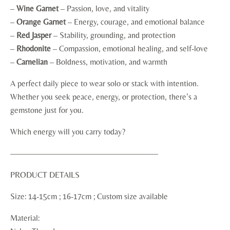
–
Wine Garnet
– Passion, love, and vitality
–
Orange Garnet
– Energy, courage, and emotional balance
–
Red Jasper
– Stability, grounding, and protection
–
Rhodonite
– Compassion, emotional healing, and self-love
–
Carnelian
– Boldness, motivation, and warmth
A perfect daily piece to wear solo or stack with intention.
Whether you seek peace, energy, or protection, there’s a
gemstone just for you.
Which energy will you carry today?
——————————————————
PRODUCT DETAILS
Size: 14-15cm ; 16-17cm ; Custom size available
Material: