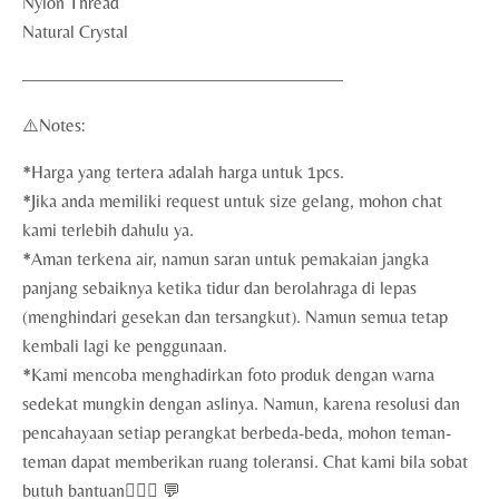
Nylon Thread
Natural Crystal
——————————————————
⚠️Notes:
*Harga yang tertera adalah harga untuk 1pcs.
*Jika anda memiliki request untuk size gelang, mohon chat
kami terlebih dahulu ya.
*Aman terkena air, namun saran untuk pemakaian jangka
panjang sebaiknya ketika tidur dan berolahraga di lepas
(menghindari gesekan dan tersangkut). Namun semua tetap
kembali lagi ke penggunaan.
*Kami mencoba menghadirkan foto produk dengan warna
sedekat mungkin dengan aslinya. Namun, karena resolusi dan
pencahayaan setiap perangkat berbeda-beda, mohon teman-
teman dapat memberikan ruang toleransi. Chat kami bila sobat
butuh bantuan🙇🏻‍♀️ 💬