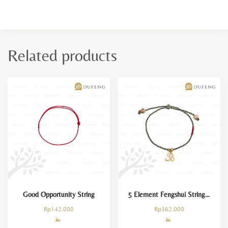
Related products
Good Opportunity String
5 Element Fengshui String – Wood
Rp
142.000
Rp
362.000