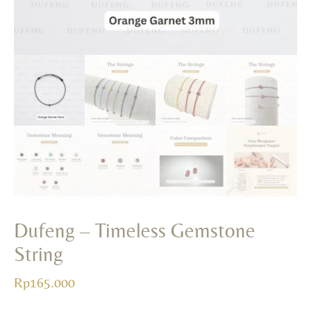
Dufeng – Timeless Gemstone
String
Rp
165.000