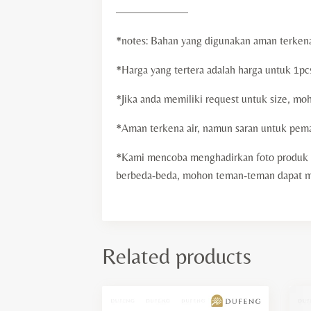
——————–
*notes: Bahan yang digunakan aman terkena
*Harga yang tertera adalah harga untuk 1pc
*Jika anda memiliki request untuk size, moh
*Aman terkena air, namun saran untuk pemak
*Kami mencoba menghadirkan foto produk d
berbeda-beda, mohon teman-teman dapat memb
Related products