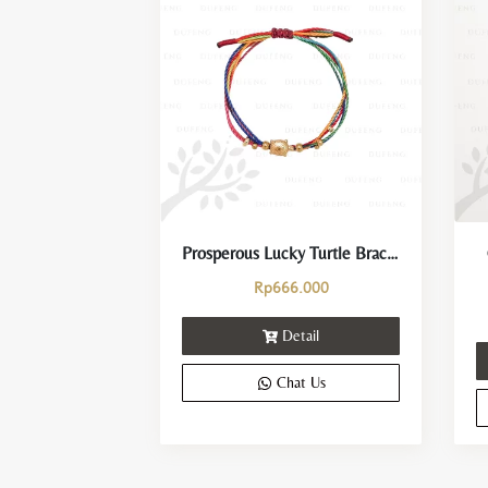
Prosperous Lucky Turtle Bracelet
Rp
666.000
Detail
Chat Us