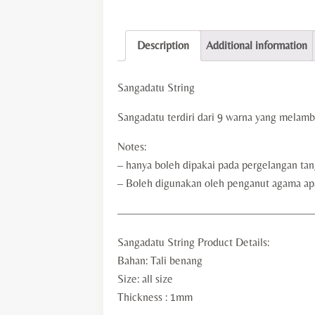
Description
Additional information
Sangadatu String
Sangadatu terdiri dari 9 warna yang melam
Notes:
– hanya boleh dipakai pada pergelangan ta
– Boleh digunakan oleh penganut agama ap
—————————————————
Sangadatu String Product Details:
Bahan: Tali benang
Size: all size
Thickness : 1mm