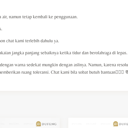
 air, namun tetap kembali ke penggunaan.
s.
on chat kami terlebih dahulu ya.
aian jangka panjang sebaiknya ketika tidur dan berolahraga di lepas.
engan warna sedekat mungkin dengan aslinya. Namun, karena resolus
erikan ruang toleransi. Chat kami bila sobat butuh bantuan🙇🏻‍♀️ 