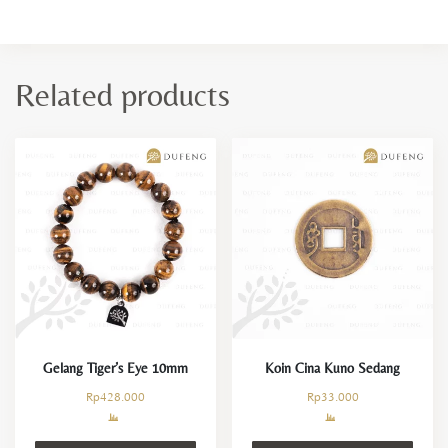
Related products
Gelang Tiger’s Eye 10mm
Koin Cina Kuno Sedang
Rp
428.000
Rp
33.000