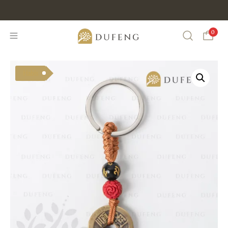
0
Search
Habis