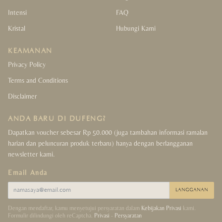
Intensi
FAQ
Kristal
Hubungi Kami
KEAMANAN
Privacy Policy
Terms and Conditions
Disclaimer
ANDA BARU DI DUFENG?
Dapatkan voucher sebesar Rp 50.000 (juga tambahan informasi ramalan
harian dan peluncuran produk terbaru) hanya dengan berlangganan
newsletter kami.
Email Anda
LANGGANAN
Dengan mendaftar, kamu menyetujui persyaratan dalam
Kebijakan Privasi
kami.
Formulir dilindungi oleh reCaptcha.
Privasi
-
Persyaratan