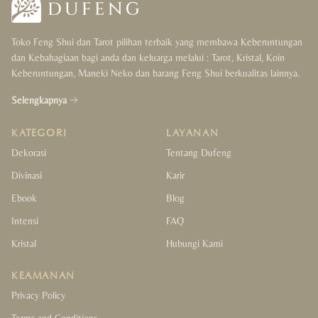
Toko Feng Shui dan Tarot pilihan terbaik yang membawa Keberuntungan
dan Kebahagiaan bagi anda dan keluarga melalui : Tarot, Kristal, Koin
Keberuntungan, Maneki Neko dan barang Feng Shui berkualitas lainnya.
Selengkapnya
KATEGORI
LAYANAN
Dekorasi
Tentang Dufeng
Divinasi
Karir
Ebook
Blog
Intensi
FAQ
Kristal
Hubungi Kami
KEAMANAN
Privacy Policy
Terms and Conditions