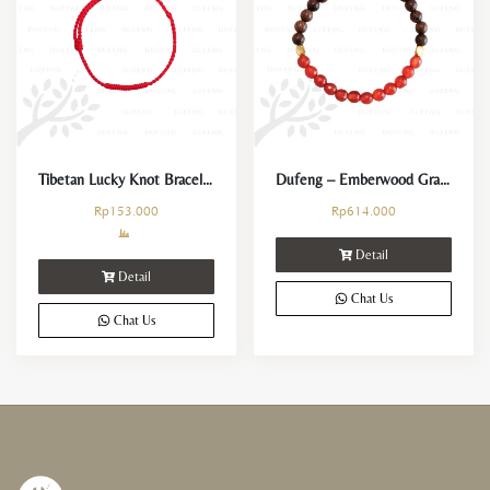
Tibetan Lucky Knot Bracelet
Dufeng – Emberwood Grace Carnelian Crystal Bracelet
Rp
153.000
Rp
614.000
Detail
Detail
Chat Us
Chat Us