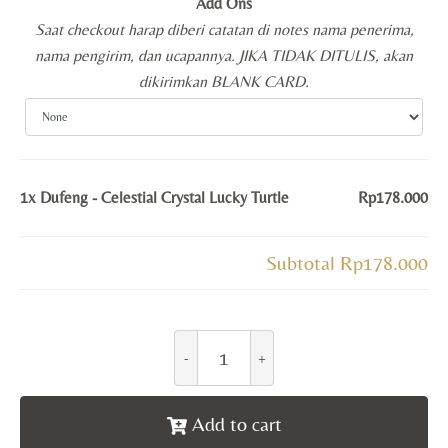
Add Ons
Saat checkout harap diberi catatan di notes nama penerima,
nama pengirim, dan ucapannya. JIKA TIDAK DITULIS, akan
dikirimkan BLANK CARD.
1x
Dufeng - Celestial Crystal Lucky Turtle
Rp178.000
Subtotal
Rp178.000
Add to cart