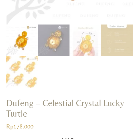
Dufeng – Celestial Crystal Lucky
Turtle
Rp
178.000