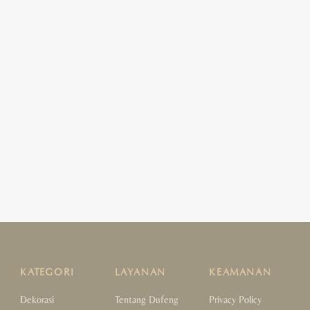
KATEGORI
LAYANAN
KEAMANAN
Dekorasi
Tentang Dufeng
Privacy Policy