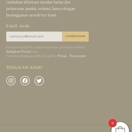
tambahan informasi ramalan harian dan
peluncuran produk terbaru) hanya dengan
berlangganan newsletter kami.
Email Anda
LANGGANAN
Dengan mendaftar, kamu menyetujui persyaratan dalam
Kebijakan Privasi
kami.
Formulir dilindungi oleh reCaptcha.
Privasi
-
Persyaratan
TEMUKAN KAMI
0