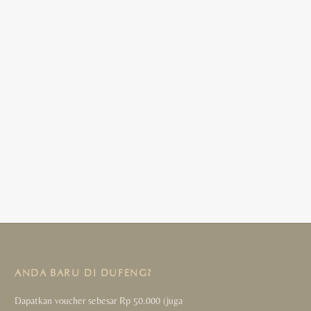
ANDA BARU DI DUFENG?
Dapatkan voucher sebesar Rp 50.000 (juga