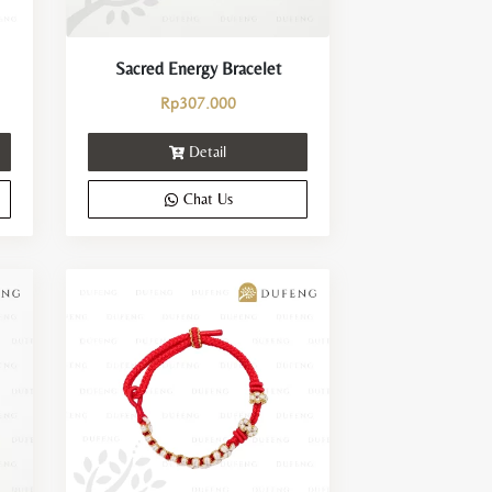
Sacred Energy Bracelet
Rp
307.000
Detail
Chat Us