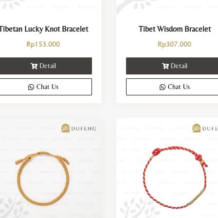
Tibetan Lucky Knot Bracelet
Tibet Wisdom Bracelet
Rp
153.000
Rp
307.000
Detail
Detail
Chat Us
Chat Us