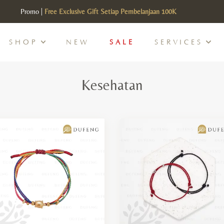
Promo |
SHOP
NEW
SALE
SERVICES
Kesehatan