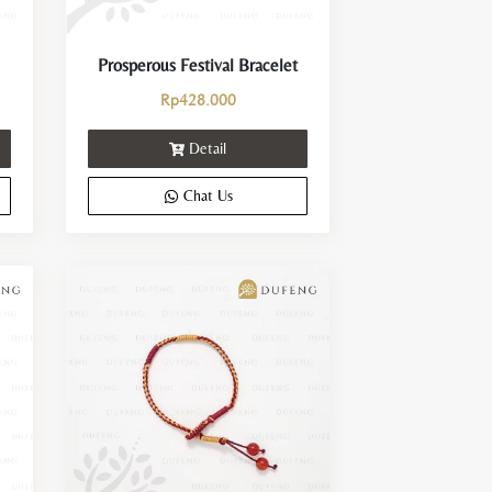
Prosperous Festival Bracelet
Rp
428.000
Detail
Chat Us