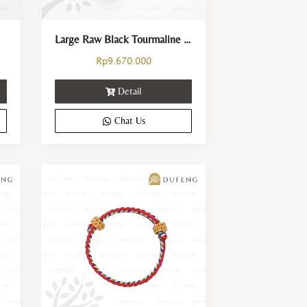
Large Raw Black Tourmaline Crystal
Rp
9.670.000
Detail
Chat Us