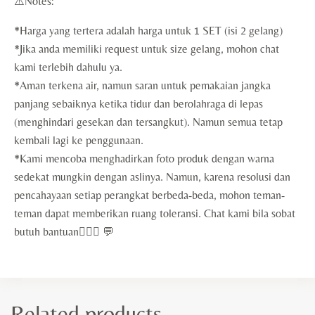
⚠️Notes:
*Harga yang tertera adalah harga untuk 1 SET (isi 2 gelang)
*Jika anda memiliki request untuk size gelang, mohon chat
kami terlebih dahulu ya.
*Aman terkena air, namun saran untuk pemakaian jangka
panjang sebaiknya ketika tidur dan berolahraga di lepas
(menghindari gesekan dan tersangkut). Namun semua tetap
kembali lagi ke penggunaan.
*Kami mencoba menghadirkan foto produk dengan warna
sedekat mungkin dengan aslinya. Namun, karena resolusi dan
pencahayaan setiap perangkat berbeda-beda, mohon teman-
teman dapat memberikan ruang toleransi. Chat kami bila sobat
butuh bantuan🙇🏻‍♀️ 💬
Related products