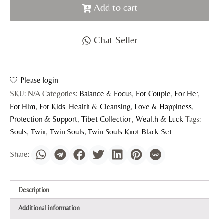
Add to cart
Chat Seller
Please login
SKU:
N/A
Categories:
Balance & Focus
,
For Couple
,
For Her
,
For Him
,
For Kids
,
Health & Cleansing
,
Love & Happiness
,
Protection & Support
,
Tibet Collection
,
Wealth & Luck
Tags:
Souls
,
Twin
,
Twin Souls
,
Twin Souls Knot Black Set
Description
Additional information