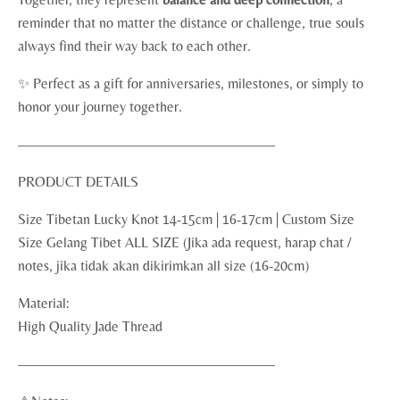
reminder that no matter the distance or challenge, true souls
always find their way back to each other.
✨ Perfect as a gift for anniversaries, milestones, or simply to
honor your journey together.
——————————————————
PRODUCT DETAILS
Size Tibetan Lucky Knot 14-15cm | 16-17cm | Custom Size
Size Gelang Tibet ALL SIZE (Jika ada request, harap chat /
notes, jika tidak akan dikirimkan all size (16-20cm)
Material:
High Quality Jade Thread
——————————————————