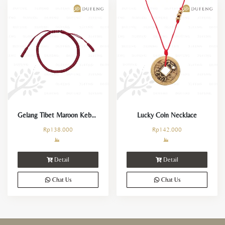
Gelang Tibet Maroon Keberuntungan dan Kemakmuran
Lucky Coin Necklace
Rp
138.000
Rp
142.000
Detail
Detail
Chat Us
Chat Us