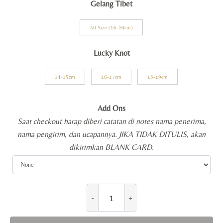
Gelang Tibet
All Size (16-20cm)
Lucky Knot
14-15cm
16-17cm
18-19cm
Add Ons
Saat checkout harap diberi catatan di notes nama penerima,
nama pengirim, dan ucapannya. JIKA TIDAK DITULIS, akan
dikirimkan BLANK CARD.