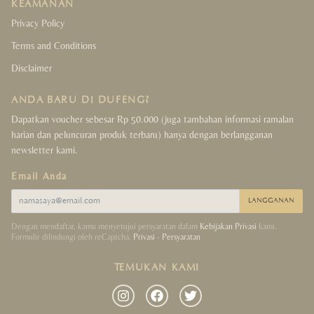
KEAMANAN
Privacy Policy
Terms and Conditions
Disclaimer
ANDA BARU DI DUFENG?
Dapatkan voucher sebesar Rp 50.000 (juga tambahan informasi ramalan
harian dan peluncuran produk terbaru) hanya dengan berlangganan
newsletter kami.
Email Anda
LANGGANAN
Dengan mendaftar, kamu menyetujui persyaratan dalam
Kebijakan Privasi
kami.
Formulir dilindungi oleh reCaptcha.
Privasi
-
Persyaratan
TEMUKAN KAMI