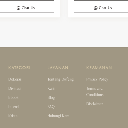
Chat Us
Chat Us
KATEGORI
LAYANAN
KEAMANAN
Dekorasi
Tentang Dufeng
Privacy Policy
Divinasi
Karir
Terms and
Conditions
Ebook
Blog
Disclaimer
Intensi
FAQ
Kristal
Hubungi Kami