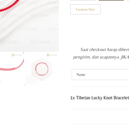
Custom Size
Saat checkout harap diber
pengirim, dan ucapannya. JI
1x
Tibetan Lucky Knot Bracele