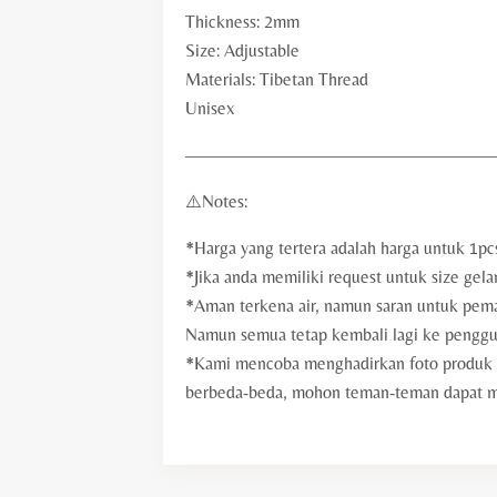
Thickness: 2mm
Size: Adjustable
Materials: Tibetan Thread
Unisex
—————————————————
⚠️Notes:
*Harga yang tertera adalah harga untuk 1pc
*Jika anda memiliki request untuk size gela
*Aman terkena air, namun saran untuk pemak
Namun semua tetap kembali lagi ke penggu
*Kami mencoba menghadirkan foto produk d
berbeda-beda, mohon teman-teman dapat memb