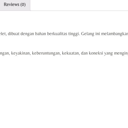
Reviews (0)
t, dibuat dengan bahan berkualitas tinggi. Gelang ini melambangkan 
ngan, keyakinan, keberuntungan, kekuatan, dan koneksi yang mengi