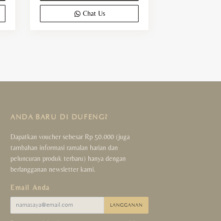
Chat Us
ANDA BARU DI DUFENG?
Dapatkan voucher sebesar Rp 50.000 (juga
tambahan informasi ramalan harian dan
peluncuran produk terbaru) hanya dengan
berlangganan newsletter kami.
Email Anda
LANGGANAN