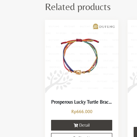
Related products
Prosperous Lucky Turtle Bracelet
Rp
666.000
Detail