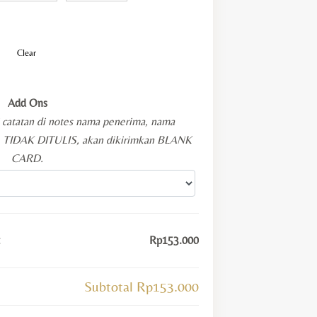
Clear
Add Ons
i catatan di notes nama penerima, nama
KA TIDAK DITULIS, akan dikirimkan BLANK
CARD.
t
Rp153.000
Subtotal
Rp153.000