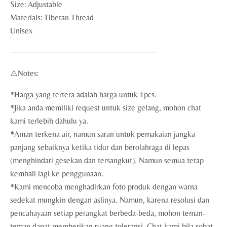
Size: Adjustable
Materials: Tibetan Thread
Unisex
——————————————————
⚠️Notes:
*Harga yang tertera adalah harga untuk 1pcs.
*Jika anda memiliki request untuk size gelang, mohon chat
kami terlebih dahulu ya.
*Aman terkena air, namun saran untuk pemakaian jangka
panjang sebaiknya ketika tidur dan berolahraga di lepas
(menghindari gesekan dan tersangkut). Namun semua tetap
kembali lagi ke penggunaan.
*Kami mencoba menghadirkan foto produk dengan warna
sedekat mungkin dengan aslinya. Namun, karena resolusi dan
pencahayaan setiap perangkat berbeda-beda, mohon teman-
teman dapat memberikan ruang toleransi. Chat kami bila sobat