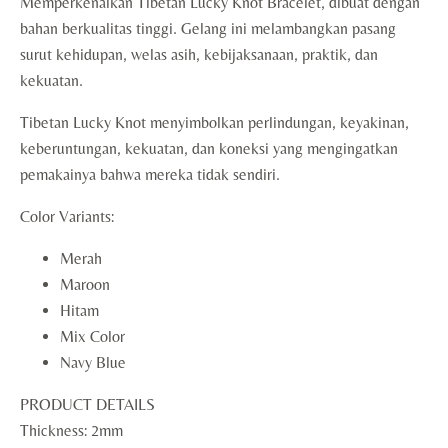
Memperkenalkan Tibetan Lucky Knot Bracelet, dibuat dengan
bahan berkualitas tinggi. Gelang ini melambangkan pasang
surut kehidupan, welas asih, kebijaksanaan, praktik, dan
kekuatan.
Tibetan Lucky Knot menyimbolkan perlindungan, keyakinan,
keberuntungan, kekuatan, dan koneksi yang mengingatkan
pemakainya bahwa mereka tidak sendiri.
Color Variants:
Merah
Maroon
Hitam
Mix Color
Navy Blue
PRODUCT DETAILS
Thickness: 2mm