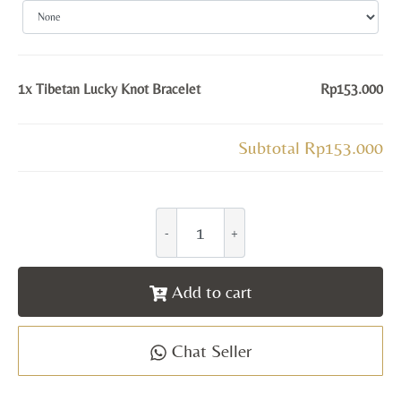
1x
Tibetan Lucky Knot Bracelet
Rp153.000
Subtotal
Rp153.000
Add to cart
Chat Seller