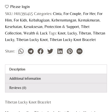
Please login
SKU:
H01391415
Categories:
Cinta
,
For Couple
,
For Her
,
For
Him
,
For Kids
,
Kebahagiaan
,
Keberuntungan
,
Kemakmuran
,
Kesehatan
,
Kesuksesan
,
Protection & Support
,
Tibet
Collection
,
Wealth & Luck
Tags:
Knot
,
Lucky
,
Tibetan
,
Tibetan
Lucky
,
Tibetan Lucky Knot
,
Tibetan Lucky Knot Bracelet
Description
Additional information
Reviews (0)
Tibetan Lucky Knot Bracelet