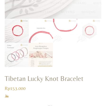
Tibetan Lucky Knot Bracelet
Rp
153.000