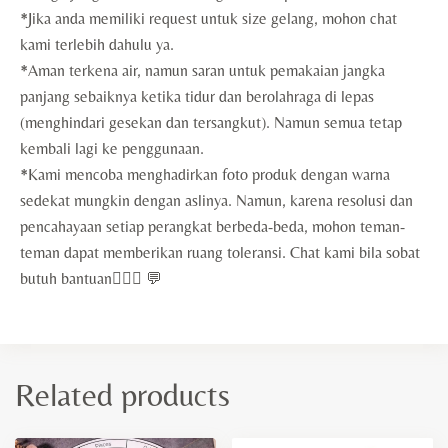
*Jika anda memiliki request untuk size gelang, mohon chat
kami terlebih dahulu ya.
*Aman terkena air, namun saran untuk pemakaian jangka
panjang sebaiknya ketika tidur dan berolahraga di lepas
(menghindari gesekan dan tersangkut). Namun semua tetap
kembali lagi ke penggunaan.
*Kami mencoba menghadirkan foto produk dengan warna
sedekat mungkin dengan aslinya. Namun, karena resolusi dan
pencahayaan setiap perangkat berbeda-beda, mohon teman-
teman dapat memberikan ruang toleransi. Chat kami bila sobat
butuh bantuan🙇🏻‍♀️ 💬
Related products