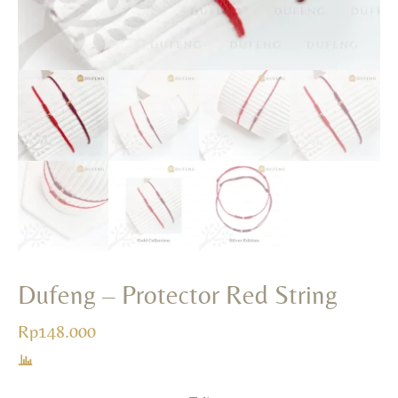
Rp
13
Dufeng – Protector Red String
Rp
148.000