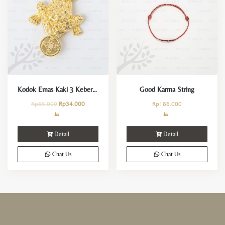
Kodok Emas Kaki 3 Keberuntungan
Good Karma String
Rp
65.000
Rp
34.000
Rp
186.000
Detail
Detail
Chat Us
Chat Us