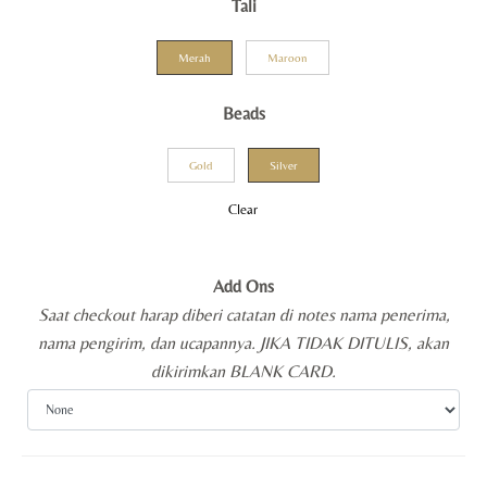
Tali
Merah
Maroon
Beads
Gold
Silver
Clear
Add Ons
Saat checkout harap diberi catatan di notes nama penerima,
nama pengirim, dan ucapannya. JIKA TIDAK DITULIS, akan
dikirimkan BLANK CARD.