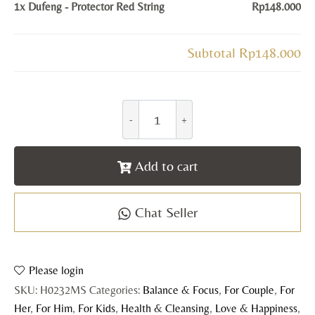
1x
Dufeng - Protector Red String
Rp148.000
Subtotal
Rp148.000
Add to cart
Chat Seller
Please login
SKU:
H0232MS
Categories:
Balance & Focus
,
For Couple
,
For
Her
,
For Him
,
For Kids
,
Health & Cleansing
,
Love & Happiness
,