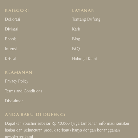
KATEGORI
LAYANAN
Dekorasi
Tentang Dufeng
Divinasi
Karir
Ebook
Blog
Intensi
FAQ
Kristal
Hubungi Kami
KEAMANAN
Privacy Policy
Terms and Conditions
Disclaimer
ANDA BARU DI DUFENG?
Dapatkan voucher sebesar Rp 50.000 (juga tambahan informasi ramalan
harian dan peluncuran produk terbaru) hanya dengan berlangganan
newsletter kami.