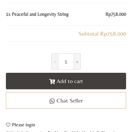
1x
Peaceful and Longevity String
Rp758.000
Subtotal
Rp758.000
Add to cart
Chat Seller
Please login