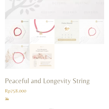
Peaceful and Longevity String
Rp
758.000