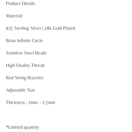
Product Details
Material:
925 Sterling Silver | 18k Gold Plated
Brass Infinite Circle
Stainless Steel Beads
High Quality Thread
Red String Bracelet
Adjustable Size
‌Thickness : 2mm – 2.5mm
*Limited quantity