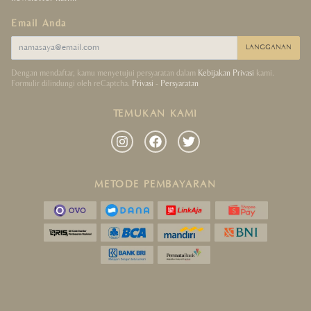
Email Anda
LANGGANAN
Dengan mendaftar, kamu menyetujui persyaratan dalam
Kebijakan Privasi
kami.
Formulir dilindungi oleh reCaptcha.
Privasi
-
Persyaratan
TEMUKAN KAMI
METODE PEMBAYARAN