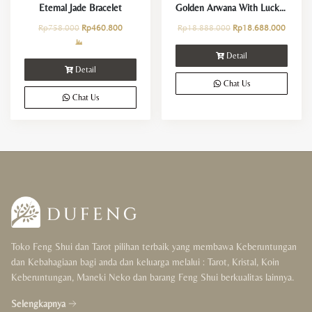
Eternal Jade Bracelet
Golden Arwana With Lucky Coin
Rp
758.000
Rp
460.800
Rp
18.888.000
Rp
18.688.000
Detail
Detail
Chat Us
Chat Us
Toko Feng Shui dan Tarot pilihan terbaik yang membawa Keberuntungan
dan Kebahagiaan bagi anda dan keluarga melalui : Tarot, Kristal, Koin
Keberuntungan, Maneki Neko dan barang Feng Shui berkualitas lainnya.
Selengkapnya