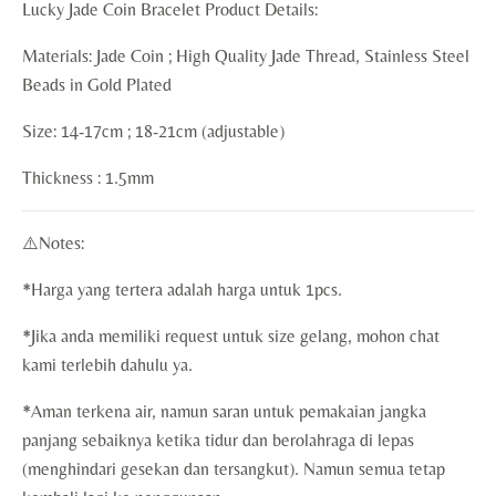
Lucky Jade Coin Bracelet Product Details:
Materials: Jade Coin ; High Quality Jade Thread, Stainless Steel
Beads in Gold Plated
Size: 14-17cm ; 18-21cm (adjustable)
Thickness : 1.5mm
⚠️Notes:
*Harga yang tertera adalah harga untuk 1pcs.
*Jika anda memiliki request untuk size gelang, mohon chat
kami terlebih dahulu ya.
*Aman terkena air, namun saran untuk pemakaian jangka
panjang sebaiknya ketika tidur dan berolahraga di lepas
(menghindari gesekan dan tersangkut). Namun semua tetap