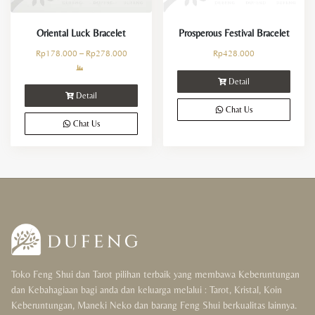
Oriental Luck Bracelet
Prosperous Festival Bracelet
Rp
178.000
–
Rp
278.000
Rp
428.000
Detail
Detail
Chat Us
Chat Us
Toko Feng Shui dan Tarot pilihan terbaik yang membawa Keberuntungan
dan Kebahagiaan bagi anda dan keluarga melalui : Tarot, Kristal, Koin
Keberuntungan, Maneki Neko dan barang Feng Shui berkualitas lainnya.