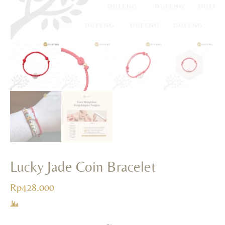
Lucky Jade Coin Bracelet
Rp
428.000