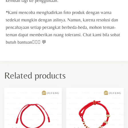
kembali lagi ke penggunaan.
*Kami mencoba menghadirkan foto produk dengan warna
sedekat mungkin dengan aslinya. Namun, karena resolusi dan
pencahayaan setiap perangkat berbeda-beda, mohon teman-
teman dapat memberikan ruang toleransi. Chat kami bila sobat
butuh bantuan🙇🏻‍♀️ 💬
Related products