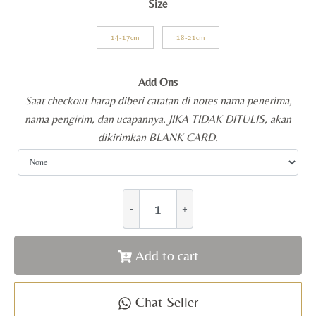
Size
14-17cm
18-21cm
Add Ons
Saat checkout harap diberi catatan di notes nama penerima,
nama pengirim, dan ucapannya. JIKA TIDAK DITULIS, akan
dikirimkan BLANK CARD.
Add to cart
Chat Seller