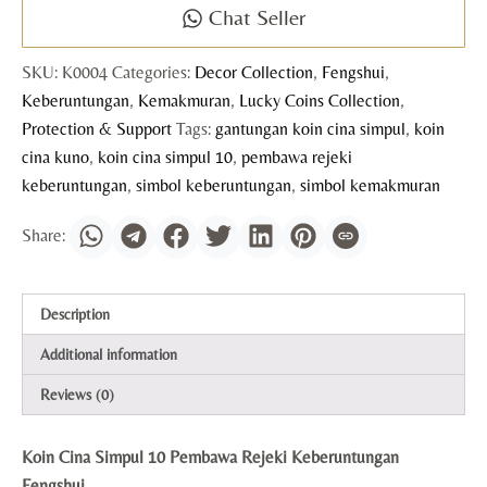
Chat Seller
SKU:
K0004
Categories:
Decor Collection
,
Fengshui
,
Keberuntungan
,
Kemakmuran
,
Lucky Coins Collection
,
Protection & Support
Tags:
gantungan koin cina simpul
,
koin
cina kuno
,
koin cina simpul 10
,
pembawa rejeki
keberuntungan
,
simbol keberuntungan
,
simbol kemakmuran
Description
Additional information
Reviews (0)
Koin Cina Simpul 10 Pembawa Rejeki Keberuntungan
Fengshui