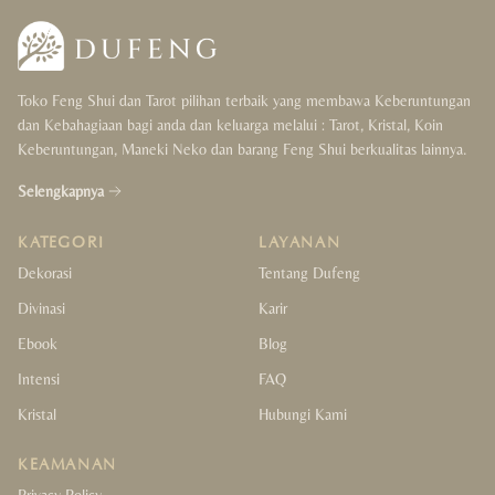
Toko Feng Shui dan Tarot pilihan terbaik yang membawa Keberuntungan
dan Kebahagiaan bagi anda dan keluarga melalui : Tarot, Kristal, Koin
Keberuntungan, Maneki Neko dan barang Feng Shui berkualitas lainnya.
Selengkapnya
KATEGORI
LAYANAN
Dekorasi
Tentang Dufeng
Divinasi
Karir
Ebook
Blog
Intensi
FAQ
Kristal
Hubungi Kami
KEAMANAN
Privacy Policy