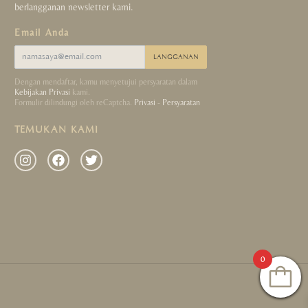
berlangganan newsletter kami.
Email Anda
LANGGANAN
Dengan mendaftar, kamu menyetujui persyaratan dalam
Kebijakan Privasi
kami.
Formulir dilindungi oleh reCaptcha.
Privasi
-
Persyaratan
TEMUKAN KAMI
0