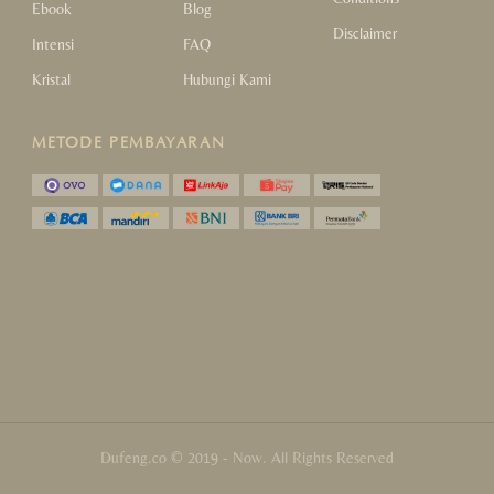
Ebook
Blog
Disclaimer
Intensi
FAQ
Kristal
Hubungi Kami
METODE PEMBAYARAN
Dufeng.co © 2019 - Now. All Rights Reserved