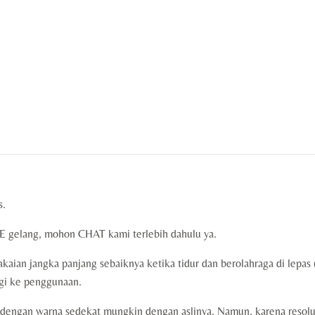
s.
gelang, mohon CHAT kami terlebih dahulu ya.
kaian jangka panjang sebaiknya ketika tidur dan berolahraga di lepa
gi ke penggunaan.
engan warna sedekat mungkin dengan aslinya. Namun, karena resolus