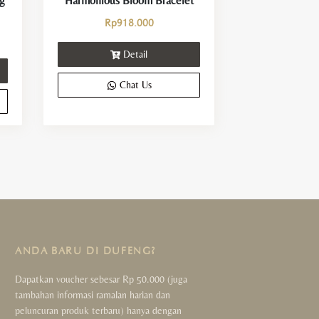
g
Harmonious Bloom Bracelet
Rp
918.000
Detail
Chat Us
ANDA BARU DI DUFENG?
Dapatkan voucher sebesar Rp 50.000 (juga
tambahan informasi ramalan harian dan
peluncuran produk terbaru) hanya dengan