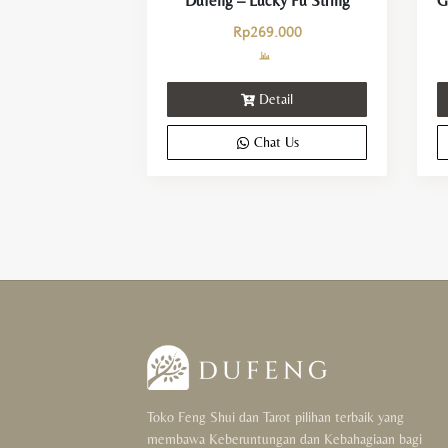
Dufeng – Lucky Fu String
Rp
269.000
Detail
Chat Us
Toko Feng Shui dan Tarot pilihan terbaik yang
membawa Keberuntungan dan Kebahagiaan bagi