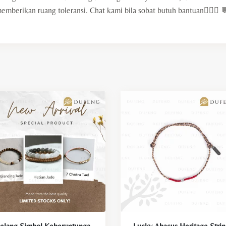
erikan ruang toleransi. Chat kami bila sobat butuh bantuan🙇🏻‍♀️ 