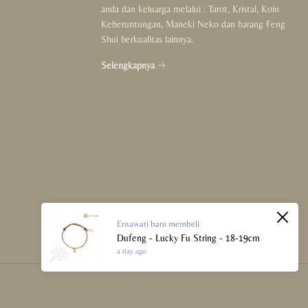
anda dan keluarga melalui : Tarot, Kristal, Koin
Keberuntungan, Maneki Neko dan barang Feng
Shui berkualitas lainnya.
Selengkapnya
Ernawati
baru membeli
Dufeng - Lucky Fu String - 18-19cm
a day ago