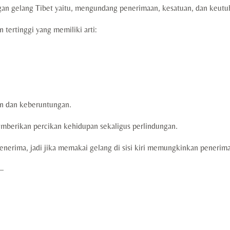
gan gelang Tibet yaitu, mengundang penerimaan, kesatuan, dan keutuh
 tertinggi yang memiliki arti:
n dan keberuntungan.
mberikan percikan kehidupan sekaligus perlindungan.
 penerima, jadi jika memakai gelang di sisi kiri memungkinkan peneri
—