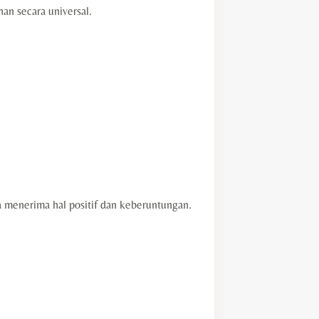
an secara universal.
ma menerima hal positif dan keberuntungan.