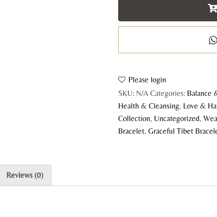
-
M
q
Please login
SKU:
N/A
Categories:
Balance 
Health & Cleansing
,
Love & Ha
Collection
,
Uncategorized
,
Wea
Bracelet
,
Graceful Tibet Bracel
Reviews (0)