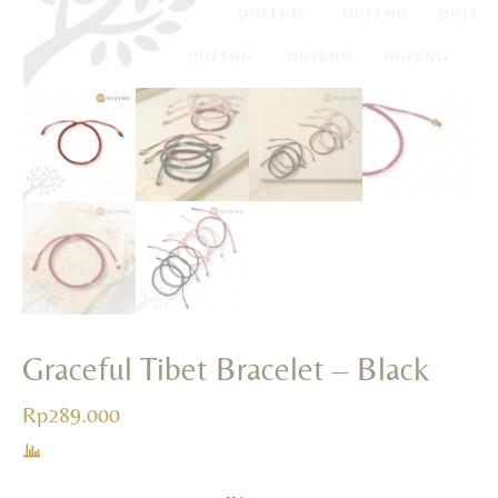
Rp
768.000
+
ADD
Graceful Tibet Bracelet – Black
Rp
289.000