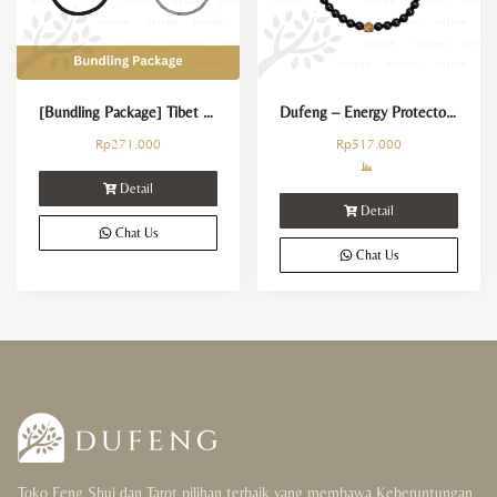
[Bundling Package] Tibet Bracelet A
Dufeng – Energy Protector Black Tourmaline Bracelet
Rp
271.000
Rp
517.000
Detail
Detail
Chat Us
Chat Us
Toko Feng Shui dan Tarot pilihan terbaik yang membawa Keberuntungan