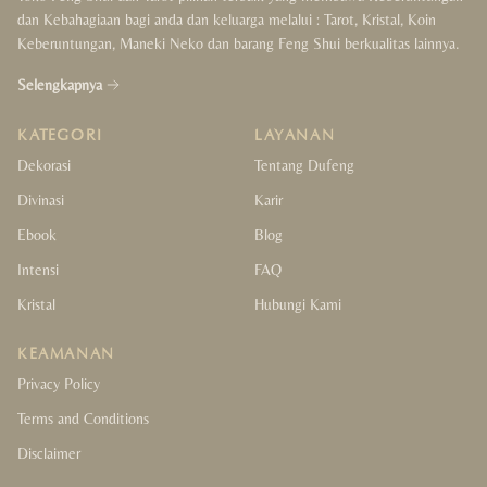
dan Kebahagiaan bagi anda dan keluarga melalui : Tarot, Kristal, Koin
Keberuntungan, Maneki Neko dan barang Feng Shui berkualitas lainnya.
Selengkapnya
KATEGORI
LAYANAN
Dekorasi
Tentang Dufeng
Divinasi
Karir
Ebook
Blog
Intensi
FAQ
Kristal
Hubungi Kami
KEAMANAN
Privacy Policy
Terms and Conditions
Disclaimer