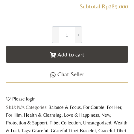
Subtotal
Rp289.000
Add to cart
Chat Seller
Please login
SKU:
N/A
Categories:
Balance & Focus
,
For Couple
,
For Her
,
For Him
,
Health & Cleansing
,
Love & Happiness
,
New
,
Protection & Support
,
Tibet Collection
,
Uncategorized
,
Wealth
& Luck
Tags:
Graceful
,
Graceful Tibet Bracelet
,
Graceful Tibet