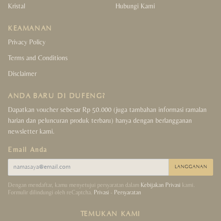
Kristal
Hubungi Kami
KEAMANAN
Privacy Policy
Terms and Conditions
Disclaimer
ANDA BARU DI DUFENG?
Dapatkan voucher sebesar Rp 50.000 (juga tambahan informasi ramalan
harian dan peluncuran produk terbaru) hanya dengan berlangganan
newsletter kami.
Email Anda
LANGGANAN
Dengan mendaftar, kamu menyetujui persyaratan dalam
Kebijakan Privasi
kami.
Formulir dilindungi oleh reCaptcha.
Privasi
-
Persyaratan
TEMUKAN KAMI