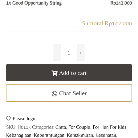
1x
Good Opportunity String
Rp142.000
Subtotal
Rp142.000
Add to cart
Chat Seller
Please login
SKU:
H0115
Categories:
Cinta
,
For Couple
,
For Her
,
For Kids
,
Kebahagiaan
,
Keberuntungan
,
Kemakmuran
,
Kesehatan
,