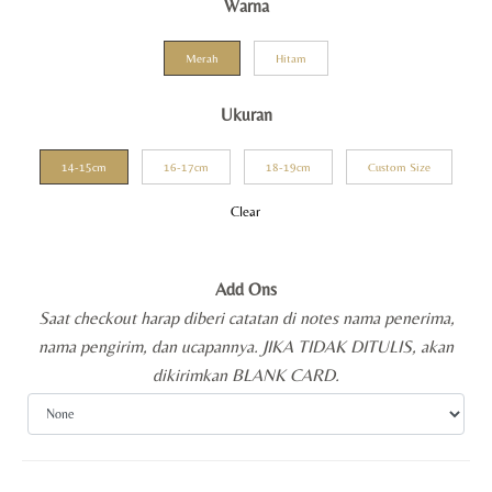
Warna
Merah
Hitam
Ukuran
14-15cm
16-17cm
18-19cm
Custom Size
Clear
Add Ons
Saat checkout harap diberi catatan di notes nama penerima,
nama pengirim, dan ucapannya. JIKA TIDAK DITULIS, akan
dikirimkan BLANK CARD.