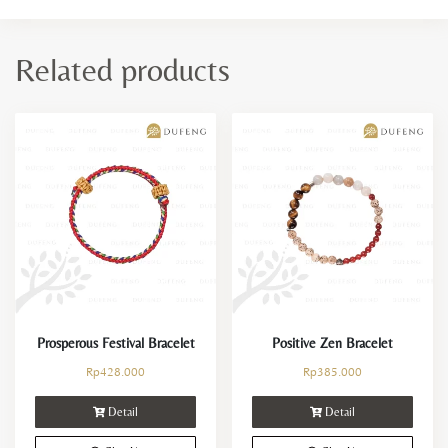
Related products
Prosperous Festival Bracelet
Positive Zen Bracelet
Rp
428.000
Rp
385.000
Detail
Detail