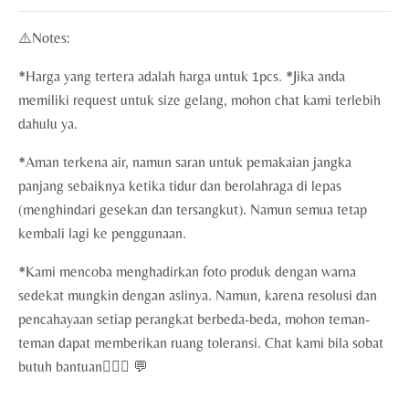
⚠️Notes:
*Harga yang tertera adalah harga untuk 1pcs. *Jika anda
memiliki request untuk size gelang, mohon chat kami terlebih
dahulu ya.
*Aman terkena air, namun saran untuk pemakaian jangka
panjang sebaiknya ketika tidur dan berolahraga di lepas
(menghindari gesekan dan tersangkut). Namun semua tetap
kembali lagi ke penggunaan.
*Kami mencoba menghadirkan foto produk dengan warna
sedekat mungkin dengan aslinya. Namun, karena resolusi dan
pencahayaan setiap perangkat berbeda-beda, mohon teman-
teman dapat memberikan ruang toleransi. Chat kami bila sobat
butuh bantuan🙇🏻‍♀️ 💬