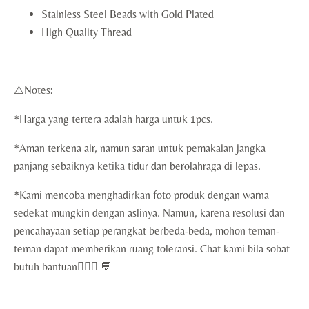
Stainless Steel Beads with Gold Plated
High Quality Thread
⚠️Notes:
*Harga yang tertera adalah harga untuk 1pcs.
*Aman terkena air, namun saran untuk pemakaian jangka
panjang sebaiknya ketika tidur dan berolahraga di lepas.
*Kami mencoba menghadirkan foto produk dengan warna
sedekat mungkin dengan aslinya. Namun, karena resolusi dan
pencahayaan setiap perangkat berbeda-beda, mohon teman-
teman dapat memberikan ruang toleransi. Chat kami bila sobat
butuh bantuan🙇🏻‍♀️ 💬