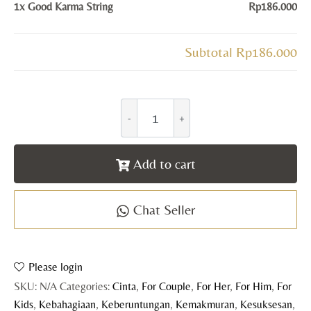
1x
Good Karma String
Rp186.000
Subtotal
Rp186.000
Add to cart
Chat Seller
Please login
SKU:
N/A
Categories:
Cinta
,
For Couple
,
For Her
,
For Him
,
For
Kids
,
Kebahagiaan
,
Keberuntungan
,
Kemakmuran
,
Kesuksesan
,