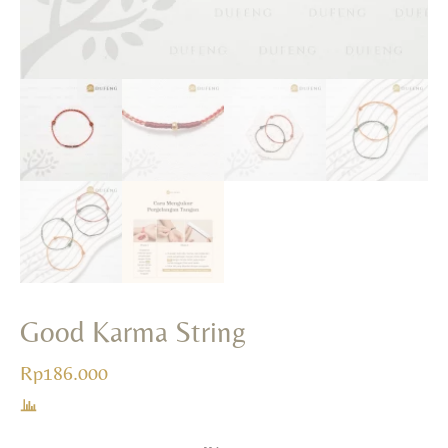
Good Karma String
Rp
186.000