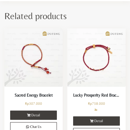
Related products
Sacred Energy Bracelet
Lucky Prosperity Red Bracelet
Rp
307.000
Rp
758.000
Detail
Detail
Chat Us