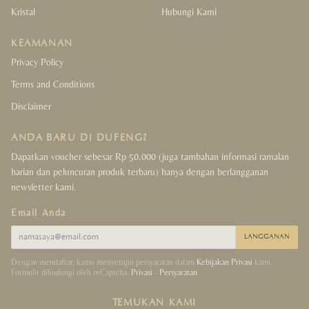
Kristal
Hubungi Kami
KEAMANAN
Privacy Policy
Terms and Conditions
Disclaimer
ANDA BARU DI DUFENG?
Dapatkan voucher sebesar Rp 50.000 (juga tambahan informasi ramalan
harian dan peluncuran produk terbaru) hanya dengan berlangganan
newsletter kami.
Email Anda
LANGGANAN
Dengan mendaftar, kamu menyetujui persyaratan dalam
Kebijakan Privasi
kami.
Formulir dilindungi oleh reCaptcha.
Privasi
-
Persyaratan
TEMUKAN KAMI