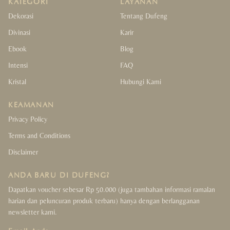
KATEGORI
LAYANAN
Dekorasi
Tentang Dufeng
Divinasi
Karir
Ebook
Blog
Intensi
FAQ
Kristal
Hubungi Kami
KEAMANAN
Privacy Policy
Terms and Conditions
Disclaimer
ANDA BARU DI DUFENG?
Dapatkan voucher sebesar Rp 50.000 (juga tambahan informasi ramalan
harian dan peluncuran produk terbaru) hanya dengan berlangganan
newsletter kami.