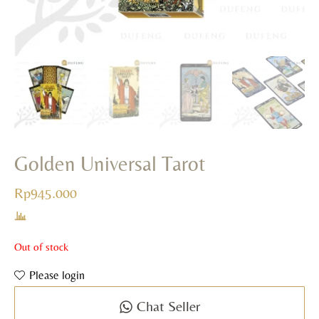
Rp
693.000
+
ADD
Golden Universal Tarot
Rp
945.000
Out of stock
Please login
Chat Seller