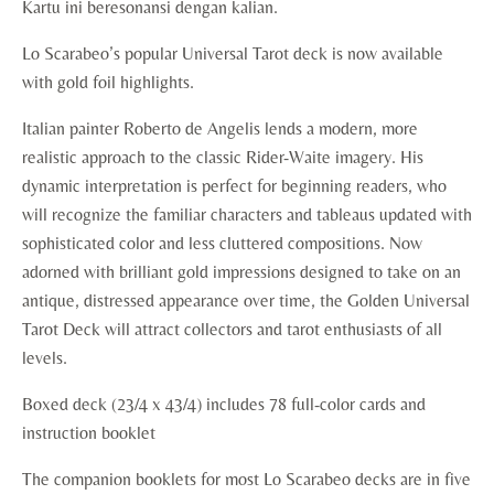
Kartu ini beresonansi dengan kalian.
Lo Scarabeo’s popular Universal Tarot deck is now available
with gold foil highlights.
Italian painter Roberto de Angelis lends a modern, more
realistic approach to the classic Rider-Waite imagery. His
dynamic interpretation is perfect for beginning readers, who
will recognize the familiar characters and tableaus updated with
sophisticated color and less cluttered compositions. Now
adorned with brilliant gold impressions designed to take on an
antique, distressed appearance over time, the Golden Universal
Tarot Deck will attract collectors and tarot enthusiasts of all
levels.
Boxed deck (23/4 x 43/4) includes 78 full-color cards and
instruction booklet
The companion booklets for most Lo Scarabeo decks are in five