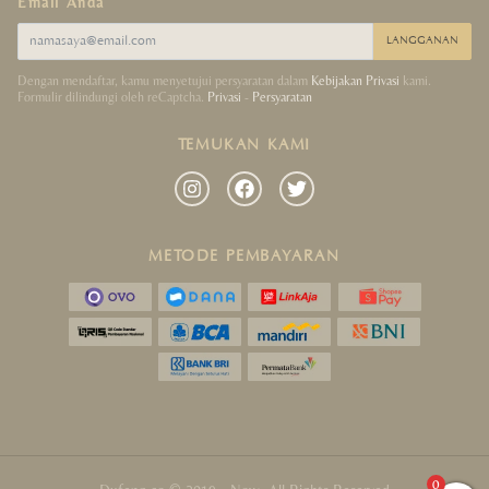
Email Anda
LANGGANAN
Dengan mendaftar, kamu menyetujui persyaratan dalam
Kebijakan Privasi
kami.
Formulir dilindungi oleh reCaptcha.
Privasi
-
Persyaratan
TEMUKAN KAMI
METODE PEMBAYARAN
0