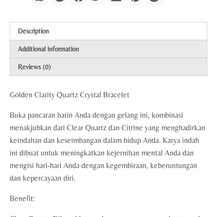
Description
Additional information
Reviews (0)
Golden Clarity Quartz Crystal Bracelet
Buka pancaran batin Anda dengan gelang ini, kombinasi
menakjubkan dari Clear Quartz dan Citrine yang menghadirkan
keindahan dan keseimbangan dalam hidup Anda. Karya indah
ini dibuat untuk meningkatkan kejernihan mental Anda dan
mengisi hari-hari Anda dengan kegembiraan, keberuntungan
dan kepercayaan diri.
Benefit: