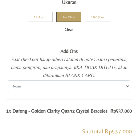
Ukuran
14-15cm
16-17cm
18-19cm
Clear
Add Ons
Saat checkout harap diberi catatan di notes nama penerima,
nama pengirim, dan ucapannya. JIKA TIDAK DITULIS, akan
dikirimkan BLANK CARD.
1x
Dufeng - Golden Clarity Quartz Crystal Bracelet
Rp537.000
Subtotal
Rp537.000