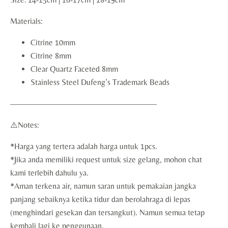
Materials:
Citrine 10mm
Citrine 8mm
Clear Quartz Faceted 8mm
Stainless Steel Dufeng’s Trademark Beads
——————————————————
⚠️Notes:
*Harga yang tertera adalah harga untuk 1pcs.
*Jika anda memiliki request untuk size gelang, mohon chat
kami terlebih dahulu ya.
*Aman terkena air, namun saran untuk pemakaian jangka
panjang sebaiknya ketika tidur dan berolahraga di lepas
(menghindari gesekan dan tersangkut). Namun semua tetap
kembali lagi ke penggunaan.