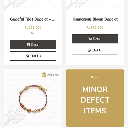
Graceful Tibet Bracelet – Black
Harmonious Bloom Bracelet
Rp
289.000
Rp
918.000
Detail
Detail
Chat Us
Chat Us