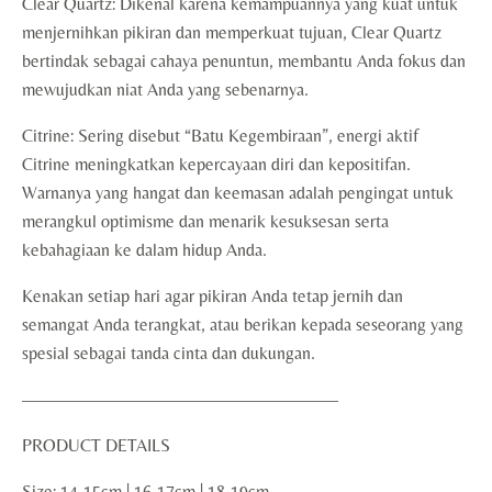
Clear Quartz: Dikenal karena kemampuannya yang kuat untuk
menjernihkan pikiran dan memperkuat tujuan, Clear Quartz
bertindak sebagai cahaya penuntun, membantu Anda fokus dan
mewujudkan niat Anda yang sebenarnya.
Citrine: Sering disebut “Batu Kegembiraan”, energi aktif
Citrine meningkatkan kepercayaan diri dan kepositifan.
Warnanya yang hangat dan keemasan adalah pengingat untuk
merangkul optimisme dan menarik kesuksesan serta
kebahagiaan ke dalam hidup Anda.
Kenakan setiap hari agar pikiran Anda tetap jernih dan
semangat Anda terangkat, atau berikan kepada seseorang yang
spesial sebagai tanda cinta dan dukungan.
——————————————————
PRODUCT DETAILS
Size: 14-15cm | 16-17cm | 18-19cm