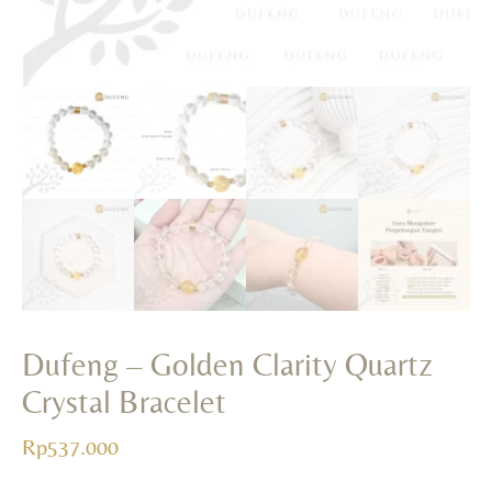
Dufeng – Golden Clarity Quartz
Crystal Bracelet
Rp
537.000