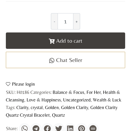
Add to cart
Chat Seller
Please login
SKU:
H0186
Categories:
Balance & Focus
,
For Her
,
Health &
Cleansing
,
Love & Happiness
,
Uncategorized
,
Wealth & Luck
Tags:
Clarity
,
crystal
,
Golden
,
Golden Clarity
,
Golden Clarity
Quartz Crystal Bracelet
,
Quartz