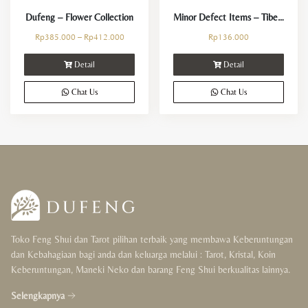
Dufeng – Flower Collection
Minor Defect Items – Tibet Yin Yang
Rp
385.000
–
Rp
412.000
Rp
136.000
Detail
Detail
Chat Us
Chat Us
Toko Feng Shui dan Tarot pilihan terbaik yang membawa Keberuntungan
dan Kebahagiaan bagi anda dan keluarga melalui : Tarot, Kristal, Koin
Keberuntungan, Maneki Neko dan barang Feng Shui berkualitas lainnya.
Selengkapnya