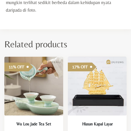
mungkin terlihat sedikit berbeda dalam kehidupan nyata
daripada di foto.
Related products
11% OFF
17% OFF
Wu Lou Jade Tea Set
Hiasan Kapal Layar