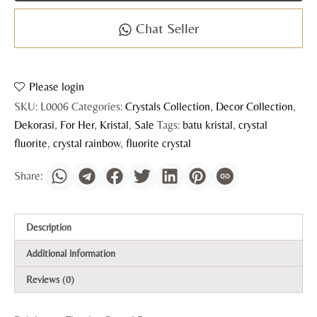
Chat Seller
Please login
SKU:
L0006
Categories:
Crystals Collection
,
Decor Collection
,
Dekorasi
,
For Her
,
Kristal
,
Sale
Tags:
batu kristal
,
crystal
fluorite
,
crystal rainbow
,
fluorite crystal
Description
Additional information
Reviews (0)