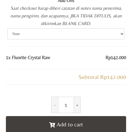
Add Ons
Saat checkout harap diberi catatan di notes nama penerima,
nama pengirim, dan ucapannya. JIKA TIDAK DITULIS, akan
dikirimkan BLANK CARD.
1x
Fluorite Crystal Raw
Rp142.000
Subtotal
Rp142.000
Add to cart