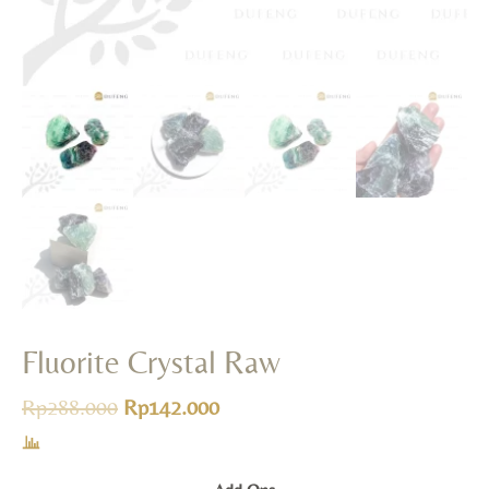
Fluorite Crystal Raw
Rp
288.000
Rp
142.000