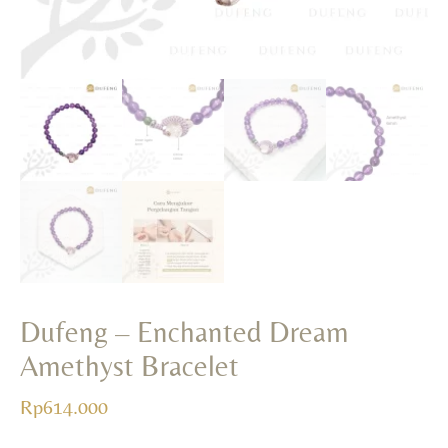
Dufeng – Enchanted Dream
Amethyst Bracelet
Rp
614.000