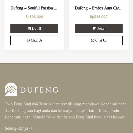
Dufeng – Soulful Passion Carnelian Bracelet
Dufeng – Ember Aura Carnelian Bracelet
Rp
598.000
Rp
526.000
Detail
Detail
Chat Us
Chat Us
Toko Feng Shui dan Tarot pilihan terbaik yang membawa Keberuntungan
dan Kebahagiaan bagi anda dan keluarga melalui : Tarot, Kristal, Koin
Keberuntungan, Maneki Neko dan barang Feng Shui berkualitas lainnya.
Selengkapnya