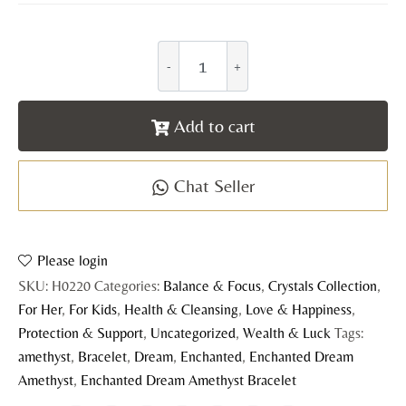
Add to cart
Chat Seller
Please login
SKU:
H0220
Categories:
Balance & Focus
,
Crystals Collection
,
For Her
,
For Kids
,
Health & Cleansing
,
Love & Happiness
,
Protection & Support
,
Uncategorized
,
Wealth & Luck
Tags:
amethyst
,
Bracelet
,
Dream
,
Enchanted
,
Enchanted Dream
Amethyst
,
Enchanted Dream Amethyst Bracelet