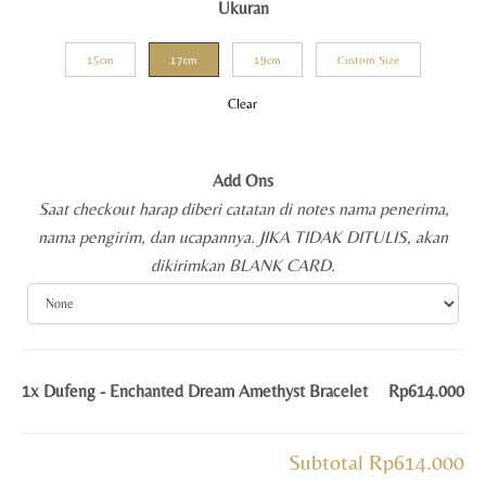
Ukuran
15cm
17cm
19cm
Custom Size
Clear
Add Ons
Saat checkout harap diberi catatan di notes nama penerima,
nama pengirim, dan ucapannya. JIKA TIDAK DITULIS, akan
dikirimkan BLANK CARD.
1x
Dufeng - Enchanted Dream Amethyst Bracelet
Rp614.000
Subtotal
Rp614.000