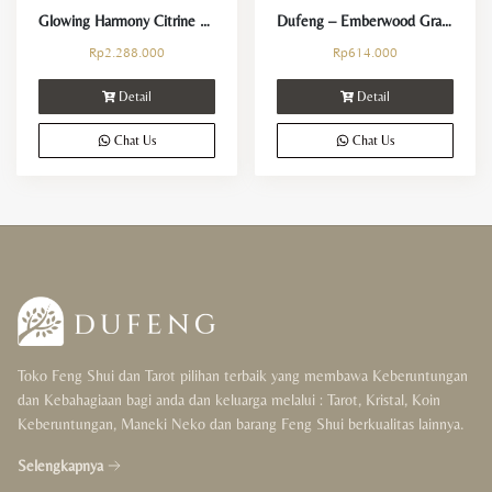
Glowing Harmony Citrine Bracelet
Dufeng – Emberwood Grace Carnelian Crystal Bracelet
Rp
2.288.000
Rp
614.000
Detail
Detail
Chat Us
Chat Us
Toko Feng Shui dan Tarot pilihan terbaik yang membawa Keberuntungan
dan Kebahagiaan bagi anda dan keluarga melalui : Tarot, Kristal, Koin
Keberuntungan, Maneki Neko dan barang Feng Shui berkualitas lainnya.
Selengkapnya