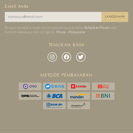
Email Anda
LANGGANAN
Dengan mendaftar, kamu menyetujui persyaratan dalam
Kebijakan Privasi
kami.
Formulir dilindungi oleh reCaptcha.
Privasi
-
Persyaratan
TEMUKAN KAMI
METODE PEMBAYARAN