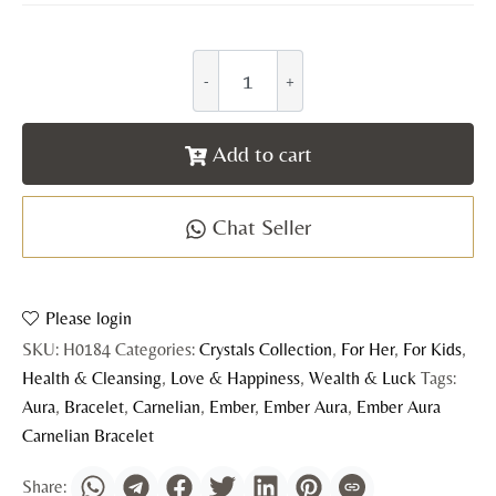
Add to cart
Chat Seller
Please login
SKU:
H0184
Categories:
Crystals Collection
,
For Her
,
For Kids
,
Health & Cleansing
,
Love & Happiness
,
Wealth & Luck
Tags:
Aura
,
Bracelet
,
Carnelian
,
Ember
,
Ember Aura
,
Ember Aura
Carnelian Bracelet