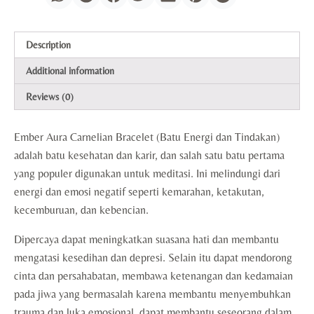
Description
Additional information
Reviews (0)
Ember Aura Carnelian Bracelet (Batu Energi dan Tindakan)
adalah batu kesehatan dan karir, dan salah satu batu pertama
yang populer digunakan untuk meditasi. Ini melindungi dari
energi dan emosi negatif seperti kemarahan, ketakutan,
kecemburuan, dan kebencian.
Dipercaya dapat meningkatkan suasana hati dan membantu
mengatasi kesedihan dan depresi. Selain itu dapat mendorong
cinta dan persahabatan, membawa ketenangan dan kedamaian
pada jiwa yang bermasalah karena membantu menyembuhkan
trauma dan luka emosional, dapat membantu seseorang dalam