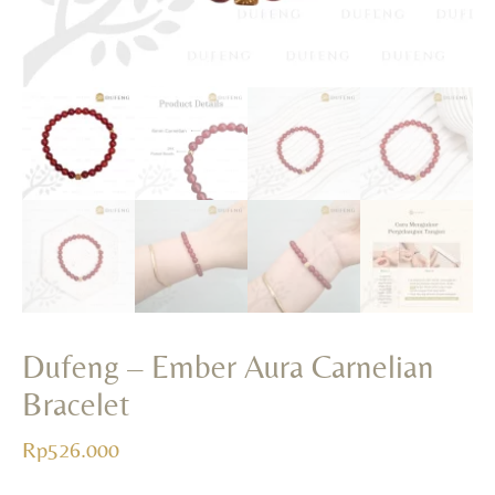
Dufeng – Ember Aura Carnelian
Bracelet
Rp
526.000