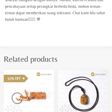
pencahayaan setiap perangkat berbeda-beda, mohon teman-
teman dapat memberikan ruang toleransi. Chat kami bila sobat
butuh bantuan🙇🏻‍♀️ 💬
Related products
15% OFF