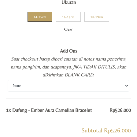
Ukuran
14-15cm
16-17cm
18-19cm
Clear
Add Ons
Saat checkout harap diberi catatan di notes nama penerima,
nama pengirim, dan ucapannya. JIKA TIDAK DITULIS, akan
dikirimkan BLANK CARD.
1x
Dufeng - Ember Aura Carnelian Bracelet
Rp526.000
Subtotal
Rp526.000