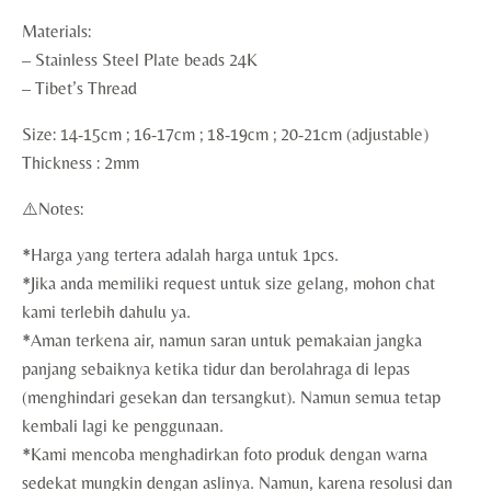
Materials:
– Stainless Steel Plate beads 24K
– Tibet’s Thread
Size: 14-15cm ; 16-17cm ; 18-19cm ; 20-21cm (adjustable)
Thickness : 2mm
⚠️Notes:
*Harga yang tertera adalah harga untuk 1pcs.
*Jika anda memiliki request untuk size gelang, mohon chat
kami terlebih dahulu ya.
*Aman terkena air, namun saran untuk pemakaian jangka
panjang sebaiknya ketika tidur dan berolahraga di lepas
(menghindari gesekan dan tersangkut). Namun semua tetap
kembali lagi ke penggunaan.
*Kami mencoba menghadirkan foto produk dengan warna
sedekat mungkin dengan aslinya. Namun, karena resolusi dan