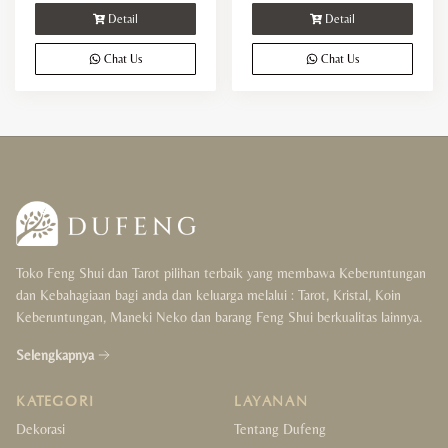
Detail
Detail
Chat Us
Chat Us
Toko Feng Shui dan Tarot pilihan terbaik yang membawa Keberuntungan
dan Kebahagiaan bagi anda dan keluarga melalui : Tarot, Kristal, Koin
Keberuntungan, Maneki Neko dan barang Feng Shui berkualitas lainnya.
Selengkapnya
KATEGORI
LAYANAN
Dekorasi
Tentang Dufeng