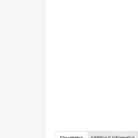
Description
Additional information