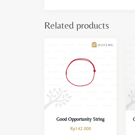
Related products
Good Opportunity String
Rp
142.000