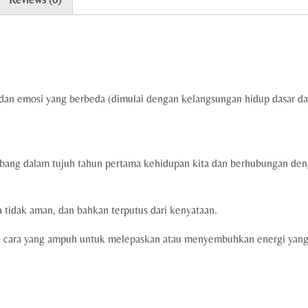
dan emosi yang berbeda (dimulai dengan kelangsungan hidup dasar da
embang dalam tujuh tahun pertama kehidupan kita dan berhubungan d
 tidak aman, dan bahkan terputus dari kenyataan.
 cara yang ampuh untuk melepaskan atau menyembuhkan energi yang