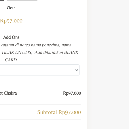
Clear
Rp
97.000
Add Ons
i catatan di notes nama penerima, nama
KA TIDAK DITULIS, akan dikirimkan BLANK
CARD.
ot Chakra
Rp97.000
Subtotal
Rp97.000