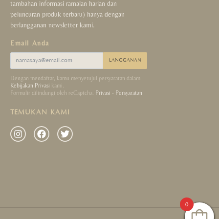
tambahan informasi ramalan harian dan
peluncuran produk terbaru) hanya dengan
berlangganan newsletter kami.
Email Anda
LANGGANAN
Dengan mendaftar, kamu menyetujui persyaratan dalam
Kebijakan Privasi
kami.
Formulir dilindungi oleh reCaptcha.
Privasi
-
Persyaratan
TEMUKAN KAMI
0