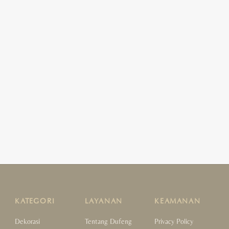
KATEGORI
LAYANAN
KEAMANAN
Dekorasi
Tentang Dufeng
Privacy Policy