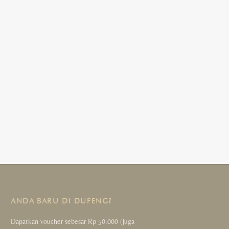
ANDA BARU DI DUFENG?
Dapatkan voucher sebesar Rp 50.000 (juga