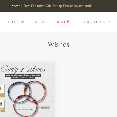
Promo |
Free Exclusive Gift Setiap Pembelanjaan 100K
SHOP
NEW
SALE
SERVICES
Wishes