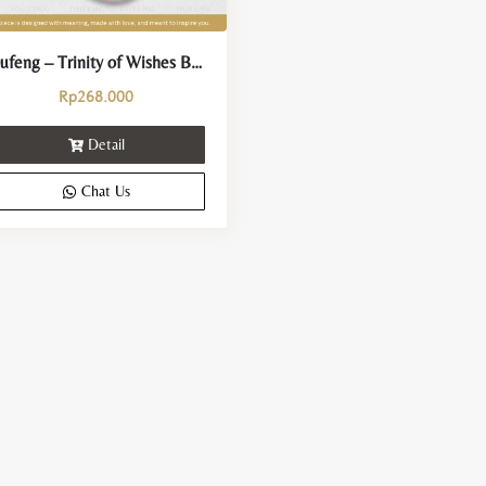
Dufeng – Trinity of Wishes Bracelet
Rp
268.000
Detail
Chat Us