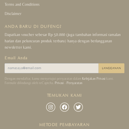
Terms and Conditions
Disclaimer
ANDA BARU DI DUFENG?
Dapatkan voucher sebesar Rp 50.000 (juga tambahan informasi ramalan
harian dan peluncuran produk terbaru) hanya dengan berlangganan
newsletter kami.
Email Anda
LANGGANAN
Dengan mendaftar, kamu menyetujui persyaratan dalam
Kebijakan Privasi
kami.
Formulir dilindungi oleh reCaptcha.
Privasi
-
Persyaratan
TEMUKAN KAMI
METODE PEMBAYARAN