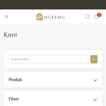
0
Search
Knot
Produk
Semua Produk
Filter
Dekorasi