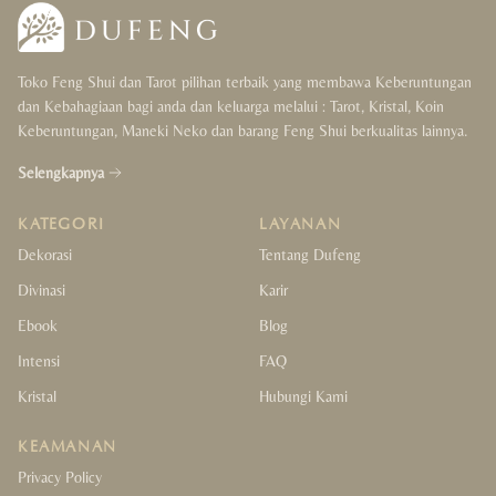
Crystals Collection
Toko Feng Shui dan Tarot pilihan terbaik yang membawa Keberuntungan
Decor Collection
dan Kebahagiaan bagi anda dan keluarga melalui : Tarot, Kristal, Koin
Keberuntungan, Maneki Neko dan barang Feng Shui berkualitas lainnya.
Tibet Collection
Selengkapnya
Strings Collection
KATEGORI
LAYANAN
Lucky Coins Collection
Dekorasi
Tentang Dufeng
Divinasi
Karir
Sale
Ebook
Blog
Intensi
FAQ
Kristal
Hubungi Kami
KEAMANAN
Privacy Policy