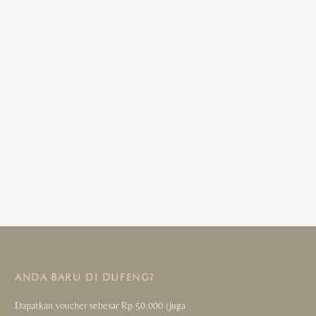
ANDA BARU DI DUFENG?
Dapatkan voucher sebesar Rp 50.000 (juga