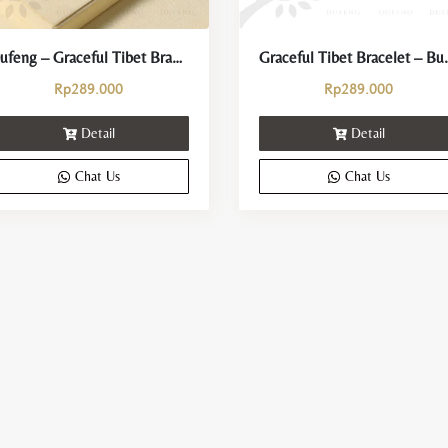
Dufeng – Graceful Tibet Bracelet
Graceful Tibet 
Rp
289.000
Rp
289.000
Detail
Detail
Chat Us
Chat Us