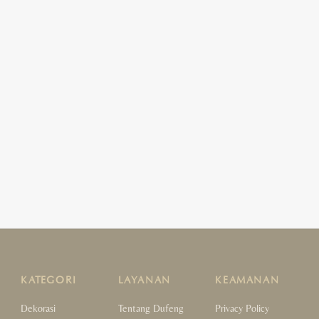
KATEGORI
LAYANAN
KEAMANAN
Dekorasi
Tentang Dufeng
Privacy Policy