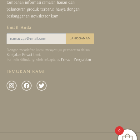
tambahan informasi ramalan harian dan
peluncuran produk terbaru) hanya dengan
berlangganan newsletter kami.
Email Anda
LANGGANAN
Dengan mendaftar, kamu menyetujui persyaratan dalam
Kebijakan Privasi
kami.
Formulir dilindungi oleh reCaptcha.
Privasi
-
Persyaratan
TEMUKAN KAMI
0