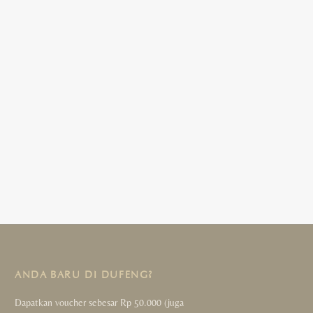
ANDA BARU DI DUFENG?
Dapatkan voucher sebesar Rp 50.000 (juga