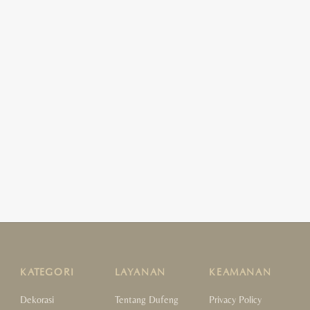
KATEGORI
LAYANAN
KEAMANAN
Dekorasi
Tentang Dufeng
Privacy Policy