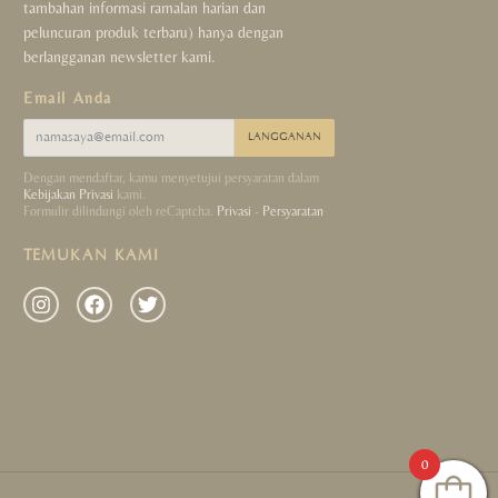
tambahan informasi ramalan harian dan
peluncuran produk terbaru) hanya dengan
berlangganan newsletter kami.
Email Anda
LANGGANAN
Dengan mendaftar, kamu menyetujui persyaratan dalam
Kebijakan Privasi
kami.
Formulir dilindungi oleh reCaptcha.
Privasi
-
Persyaratan
TEMUKAN KAMI
0