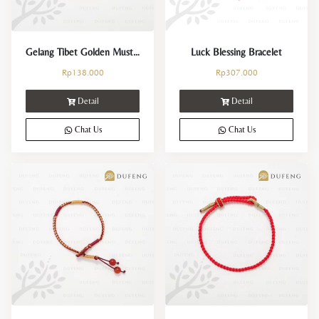
Gelang Tibet Golden Mustard
Luck Blessing Bracelet
Rp
138.000
Rp
307.000
Detail
Detail
Chat Us
Chat Us