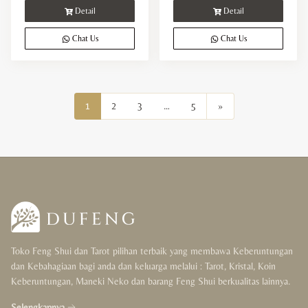
Detail
Detail
Chat Us
Chat Us
1
2
3
…
5
»
Toko Feng Shui dan Tarot pilihan terbaik yang membawa Keberuntungan
dan Kebahagiaan bagi anda dan keluarga melalui : Tarot, Kristal, Koin
Keberuntungan, Maneki Neko dan barang Feng Shui berkualitas lainnya.
Selengkapnya